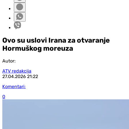
Ovo su uslovi Irana za otvaranje
Hormuškog moreuza
Autor:
ATV redakcija
27.04.2026
21:22
Komentari:
0