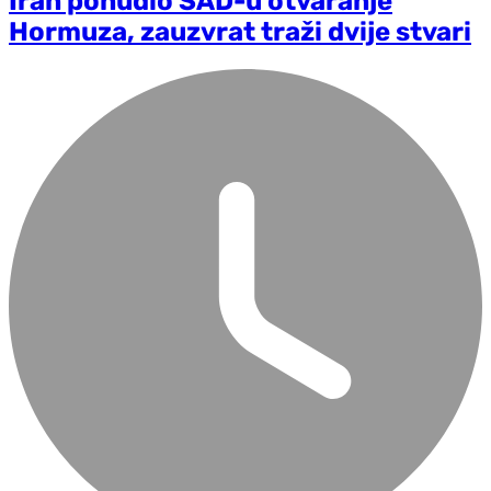
Iran ponudio SAD-u otvaranje
Hormuza, zauzvrat traži dvije stvari