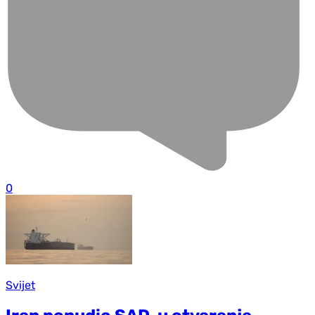
0
Svijet