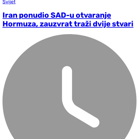
Svijet
Iran ponudio SAD-u otvaranje
Hormuza, zauzvrat traži dvije stvari