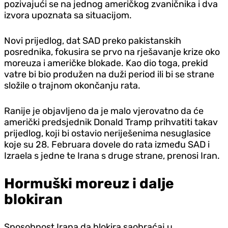
pozivajući se na jednog američkog zvaničnika i dva
izvora upoznata sa situacijom.
Novi prijedlog, dat SAD preko pakistanskih
posrednika, fokusira se prvo na rješavanje krize oko
moreuza i američke blokade. Kao dio toga, prekid
vatre bi bio produžen na duži period ili bi se strane
složile o trajnom okončanju rata.
Ranije je objavljeno da je malo vjerovatno da će
američki predsjednik Donald Tramp prihvatiti takav
prijedlog, koji bi ostavio neriješenima nesuglasice
koje su 28. Februara dovele do rata između SAD i
Izraela s jedne te Irana s druge strane, prenosi Iran.
Hormuški moreuz i dalje
blokiran
Sposobnost Irana da blokira saobraćaj u