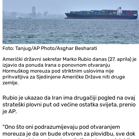
Foto:
Tanjug/AP Photo/Asghar Besharati
Američki državni sekretar Marko Rubio danas (27. aprila) je
izjavio da ponuda Irana o ponovnom otvaranju
Hormuškog moreuza pod striktnim uslovima nije
prihvatljiva za Sjedinjene Američke Države niti druge
zemlje.
Rubio je ukazao da Iran ima drugačiji pogled na ovaj
strateški plovni put od većine ostatka svijeta, prenio
je AP.
"Ono što oni podrazumijevaju pod otvaranjem
moreuza je da on bude otvoren za plovidbu, sve dok