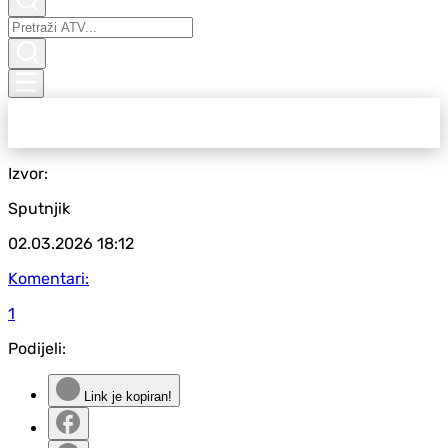
Izvor:
Sputnjik
02.03.2026
18:12
Komentari:
1
Podijeli:
Link je kopiran!