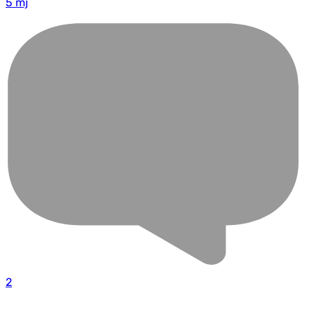
5 mj
2