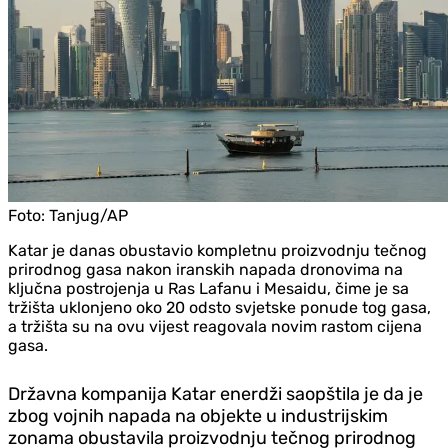
Foto:
Tanjug/AP
Katar je danas obustavio kompletnu proizvodnju tečnog
prirodnog gasa nakon iranskih napada dronovima na
ključna postrojenja u Ras Lafanu i Mesaidu, čime je sa
tržišta uklonjeno oko 20 odsto svjetske ponude tog gasa,
a tržišta su na ovu vijest reagovala novim rastom cijena
gasa.
Državna kompanija Katar enerdži saopštila je da je
zbog vojnih napada na objekte u industrijskim
zonama obustavila proizvodnju tečnog prirodnog