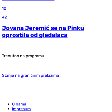
10
42
Jovana Jeremić se na Pinku
oprostila od gledalaca
Trenutno na programu
Stanje na graničnim prelazima
O nama
Impresum