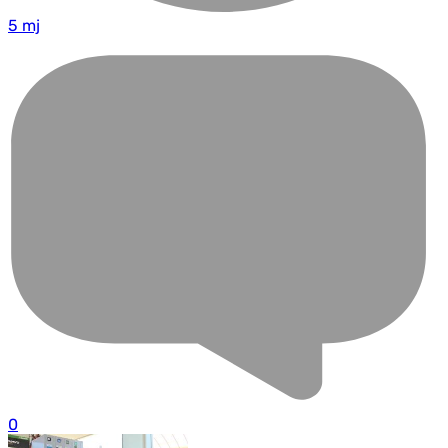
5 mj
0