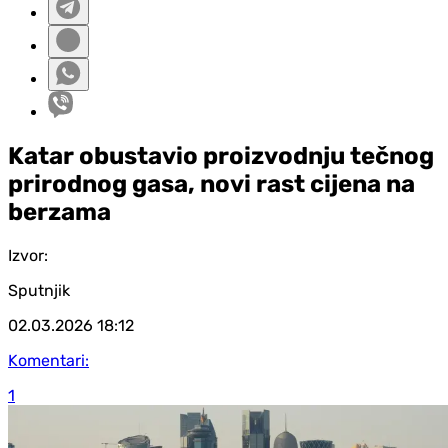
Katar obustavio proizvodnju tečnog
prirodnog gasa, novi rast cijena na
berzama
Izvor:
Sputnjik
02.03.2026
18:12
Komentari:
1