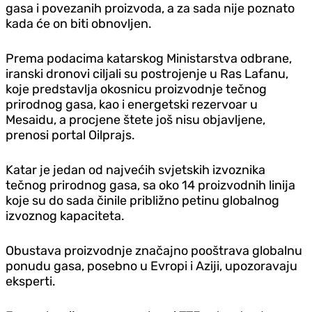
gasa i povezanih proizvoda, a za sada nije poznato
kada će on biti obnovljen.
Prema podacima katarskog Ministarstva odbrane,
iranski dronovi ciljali su postrojenje u Ras Lafanu,
koje predstavlja okosnicu proizvodnje tečnog
prirodnog gasa, kao i energetski rezervoar u
Mesaidu, a procjene štete još nisu objavljene,
prenosi portal Oilprajs.
Katar je jedan od najvećih svjetskih izvoznika
tečnog prirodnog gasa, sa oko 14 proizvodnih linija
koje su do sada činile približno petinu globalnog
izvoznog kapaciteta.
Obustava proizvodnje značajno pooštrava globalnu
ponudu gasa, posebno u Evropi i Aziji, upozoravaju
eksperti.