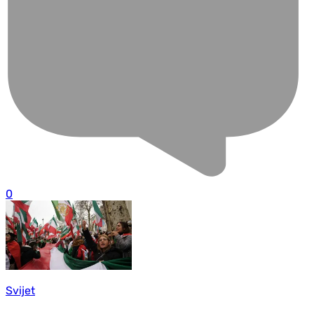
0
Svijet