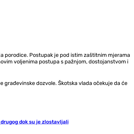
elja porodice. Postupak je pod istim zaštitnim mjerama
jihovim voljenima postupa s pažnjom, dostojanstvom i
ebne građevinske dozvole. Škotska vlada očekuje da će
n drugog dok su je zlostavljali