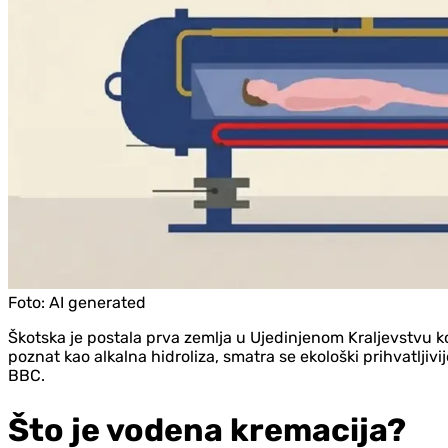
Foto:
AI generated
Škotska je postala prva zemlja u Ujedinjenom Kraljevstvu k
poznat kao alkalna hidroliza, smatra se ekološki prihvatljivi
BBC.
Što je vodena kremacija?