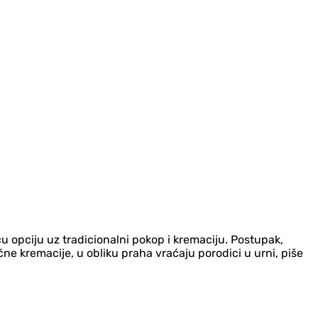
u opciju uz tradicionalni pokop i kremaciju. Postupak,
ične kremacije, u obliku praha vraćaju porodici u urni, piše