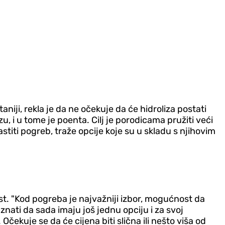
niji, rekla je da ne očekuje da će hidroliza postati
, i u tome je poenta. Cilj je porodicama pružiti veći
lastiti pogreb, traže opcije koje su u skladu s njihovim
t. "Kod pogreba je najvažniji izbor, mogućnost da
nati da sada imaju još jednu opciju i za svoj
 Očekuje se da će cijena biti slična ili nešto viša od