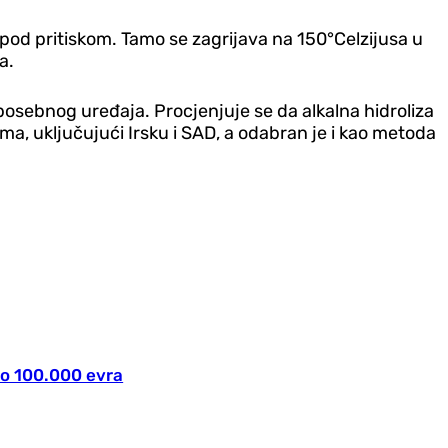
 pod pritiskom. Tamo se zagrijava na 150°Celzijusa u
a.
posebnog uređaja. Procjenjuje se da alkalna hidroliza
ma, uključujući Irsku i SAD, a odabran je i kao metoda
io 100.000 evra