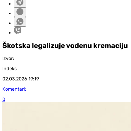
Škotska legalizuje vodenu kremaciju
Izvor:
Indeks
02.03.2026
19:19
Komentari:
0