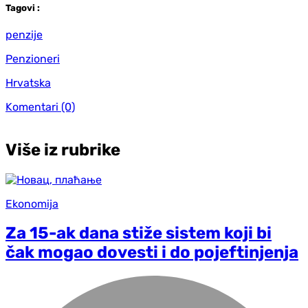
Tag
ovi
:
penzije
Penzioneri
Hrvatska
Komentari
(0)
Više iz rubrike
Ekonomija
Za 15-ak dana stiže sistem koji bi
čak mogao dovesti i do pojeftinjenja