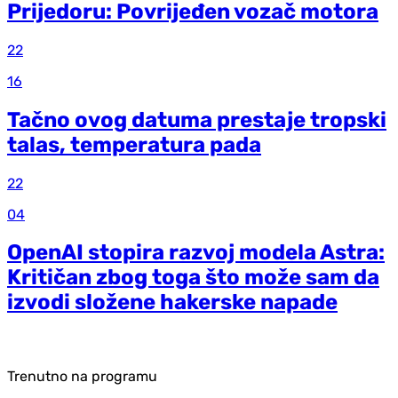
Prijedoru: Povrijeđen vozač motora
22
16
Tačno ovog datuma prestaje tropski
talas, temperatura pada
22
04
OpenAI stopira razvoj modela Astra:
Kritičan zbog toga što može sam da
izvodi složene hakerske napade
Trenutno na programu