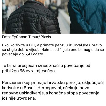
Foto:
Eyüpcan Timur/Pixels
Ukoliko živite u BiH, a primate penziju iz Hrvatske upravo
su stigle dobre vijesti. Naime, od 1. jula one bi mogle da se
povećaju do 5,47 odsto.
To bi na prosječan iznos značilo povećanje od
približno 35 evra mjesečno.
Penzioneri koji primaju hrvatsku penziju, uključujući
korisnike u Bosni i Hercegovini, očekuju novo
redovno usklađivanje, a konačna stopa povećanja
još nije utvrđena.