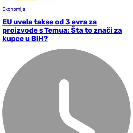
Ekonomija
EU uvela takse od 3 evra za
proizvode s Temua: Šta to znači za
kupce u BiH?