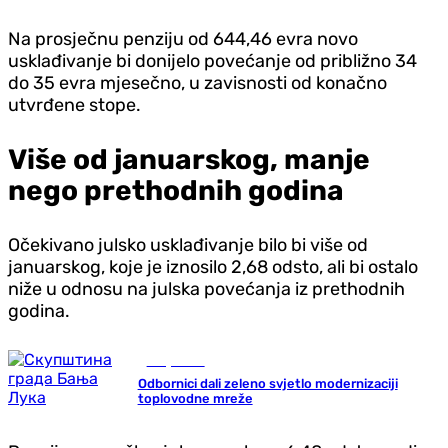
Na prosječnu penziju od 644,46 evra novo
usklađivanje bi donijelo povećanje od približno 34
do 35 evra mjesečno, u zavisnosti od konačno
utvrđene stope.
Više od januarskog, manje
nego prethodnih godina
Očekivano julsko usklađivanje bilo bi više od
januarskog, koje je iznosilo 2,68 odsto, ali bi ostalo
niže u odnosu na julska povećanja iz prethodnih
godina.
Banja Luka
Odbornici dali zeleno svjetlo modernizaciji
toplovodne mreže