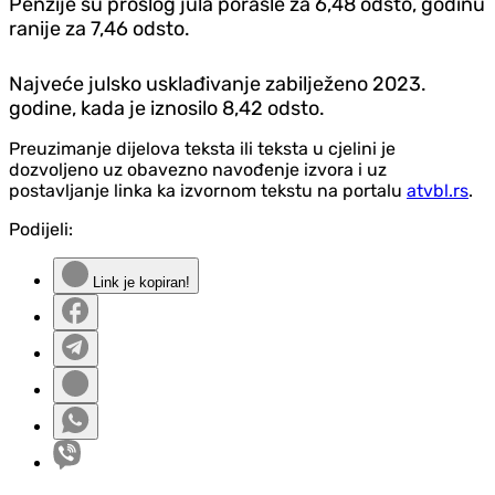
Penzije su prošlog jula porasle za 6,48 odsto, godinu
ranije za 7,46 odsto.
Najveće julsko usklađivanje zabilježeno 2023.
godine, kada je iznosilo 8,42 odsto.
Preuzimanje dijelova teksta ili teksta u cjelini je
dozvoljeno uz obavezno navođenje izvora i uz
postavljanje linka ka izvornom tekstu na portalu
atvbl.rs
.
Podijeli:
Link je kopiran!