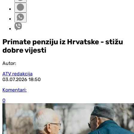
Primate penziju iz Hrvatske - stižu
dobre vijesti
Autor:
ATV redakcija
03.07.2026
18:50
Komentari:
0