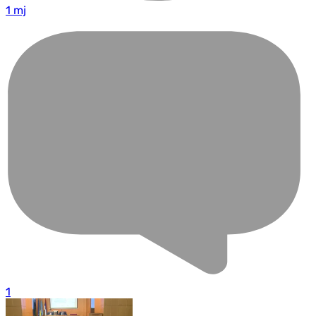
1 mj
1