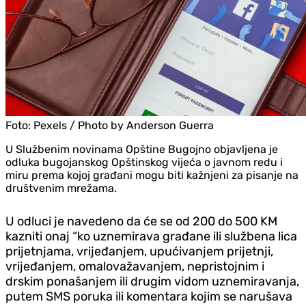
Foto:
Pexels / Photo by Anderson Guerra
U Službenim novinama Opštine Bugojno objavljena je
odluka bugojanskog Opštinskog vijeća o javnom redu i
miru prema kojoj građani mogu biti kažnjeni za pisanje na
društvenim mrežama.
U odluci je navedeno da će se od 200 do 500 KM
kazniti onaj “ko uznemirava građane ili službena lica
prijetnjama, vrijeđanjem, upućivanjem prijetnji,
vrijeđanjem, omalovažavanjem, nepristojnim i
drskim ponašanjem ili drugim vidom uznemiravanja,
putem SMS poruka ili komentara kojim se narušava