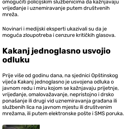
omogućiti policijskim službenicima da kažnjavaju
vrijeđanje i uznemiravanje putem društvenih
mreža.
Novinari i medijski eksperti ukazivali su da je
moguća zloupotreba i cenzure kritičkih glasova.
Kakanj jednoglasno usvojio
odluku
Prije više od godinu dana, na sjednici Opštinskog
vijeća Kakanj jednoglasno je usvojena odluka o
javnom redu i miru kojom se kažnjavaju prijetnje,
vrijeđanje, omalovažavanje, nepristojno i drsko
ponašanje ili drugi vid uznemiravanja građana ili
službenih lica na javnom mjestu ili društvenim
mrežama, ili putem elektronske pošte i SMS poruka.
Region