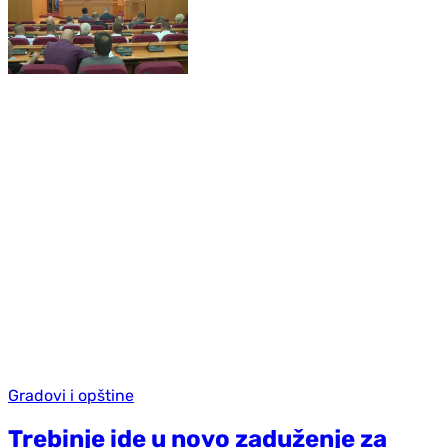
Gradovi i opštine
Trebinje ide u novo zaduženje za