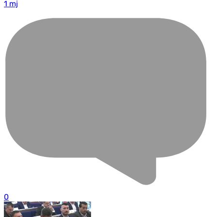
1 mj
0