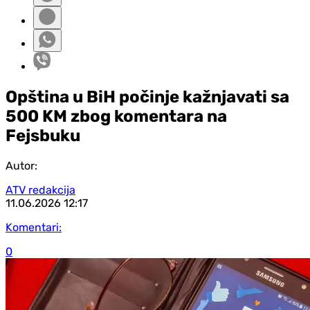
Opština u BiH počinje kažnjavati sa
500 KM zbog komentara na
Fejsbuku
Autor:
ATV redakcija
11.06.2026
12:17
Komentari:
0