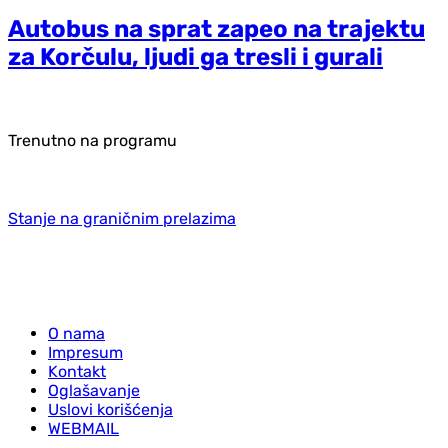
Autobus na sprat zapeo na trajektu
za Korčulu, ljudi ga tresli i gurali
Trenutno na programu
Stanje na graničnim prelazima
O nama
Impresum
Kontakt
Oglašavanje
Uslovi korišćenja
WEBMAIL