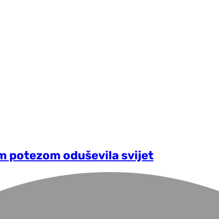
im potezom oduševila svijet