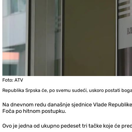
Foto:
ATV
Republika Srpska će, po svemu sudeći, uskoro postati bogati
Na dnevnom redu današnje sjednice Vlade Republike S
Foča po hitnom postupku.
Ovo je jedna od ukupno pedeset tri tačke koje će pre