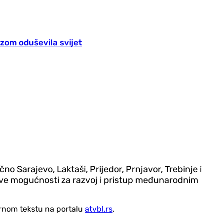
ezom oduševila svijet
no Sarajevo, Laktaši, Prijedor, Prnjavor, Trebinje i
 nove mogućnosti za razvoj i pristup međunarodnim
vornom tekstu na portalu
atvbl.rs
.