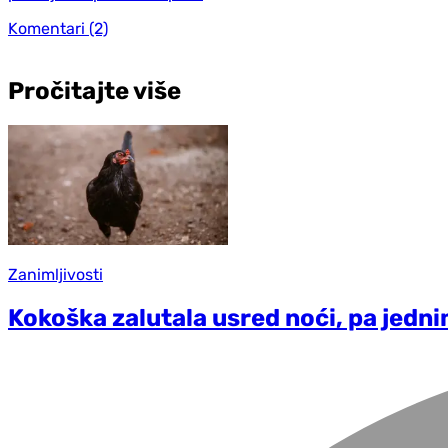
Komentari
(2)
Pročitajte više
Zanimljivosti
Kokoška zalutala usred noći, pa jedn