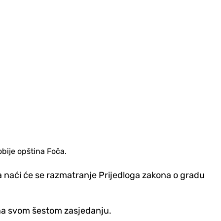
obije opština Foča.
 naći će se razmatranje Prijedloga zakona o gradu
i na svom šestom zasjedanju.