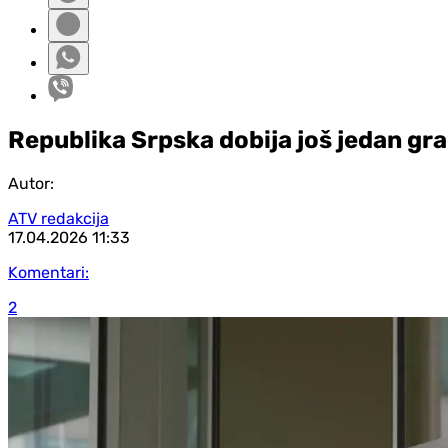
Republika Srpska dobija još jedan gr
Autor:
ATV redakcija
17.04.2026
11:33
Komentari:
2