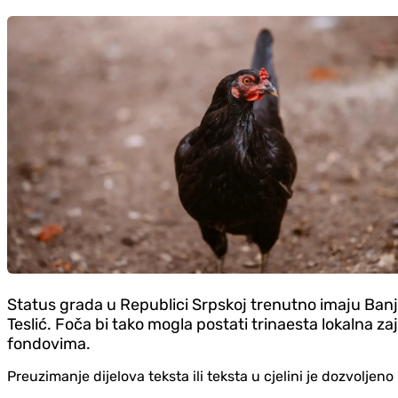
Status grada u Republici Srpskoj trenutno imaju Banjalu
Teslić. Foča bi tako mogla postati trinaesta lokalna 
fondovima.
Preuzimanje dijelova teksta ili teksta u cjelini je dozvolje