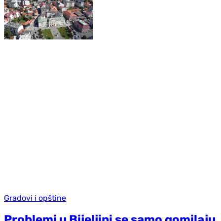
Gradovi i opštine
Problemi u Bijeljini se samo gomilaju