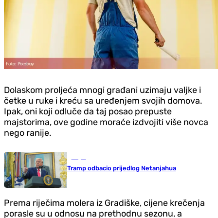
Dolaskom proljeća mnogi građani uzimaju valjke i
četke u ruke i kreću sa uređenjem svojih domova.
Ipak, oni koji odluče da taj posao prepuste
majstorima, ove godine moraće izdvojiti više novca
nego ranije.
Svijet
Tramp odbacio prijedlog Netanjahua
Prema riječima molera iz Gradiške, cijene krečenja
porasle su u odnosu na prethodnu sezonu, a