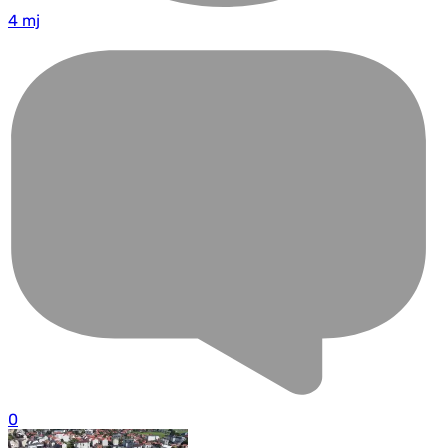
4 mj
0