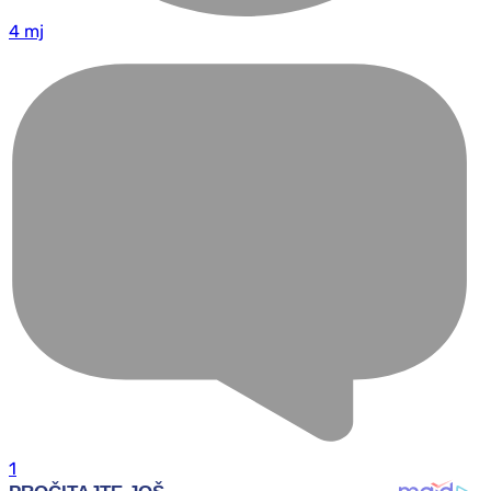
4 mj
1