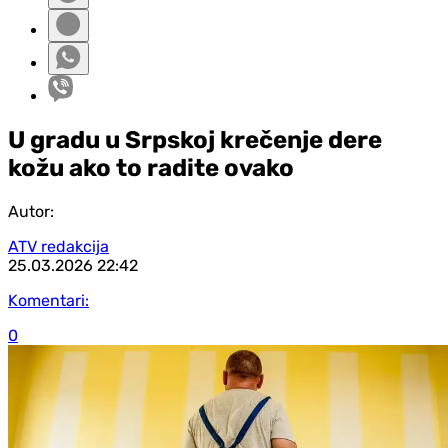
U gradu u Srpskoj krečenje dere
kožu ako to radite ovako
Autor:
ATV redakcija
25.03.2026
22:42
Komentari:
0