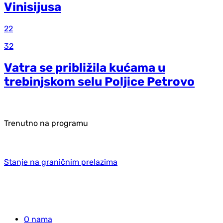
Vinisijusa
22
32
Vatra se približila kućama u
trebinjskom selu Poljice Petrovo
Trenutno na programu
Stanje na graničnim prelazima
O nama