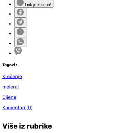
Link je kopiran!
Tag
ovi
:
Krečenje
moleraj
Cijene
Komentari
(0)
Više iz rubrike