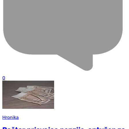
0
Hronika