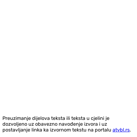
Preuzimanje dijelova teksta ili teksta u cjelini je
dozvoljeno uz obavezno navođenje izvora i uz
postavljanje linka ka izvornom tekstu na portalu
atvbl.rs
.