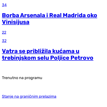
34
Borba Arsenala i Real Madrida oko
Vinisijusa
22
32
Vatra se približila kućama u
trebinjskom selu Poljice Petrovo
Trenutno na programu
Stanje na graničnim prelazima