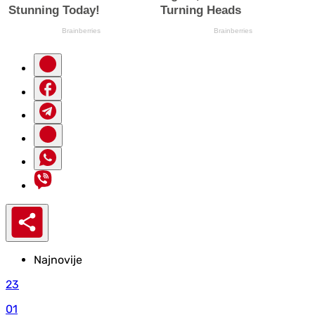
Najnovije
23
01