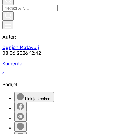
Autor:
Ognjen Matavulj
08.06.2026
12:42
Komentari:
1
Podijeli:
Link je kopiran!