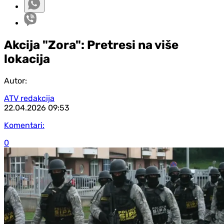
Akcija "Zora": Pretresi na više
lokacija
Autor:
ATV redakcija
22.04.2026
09:53
Komentari:
0