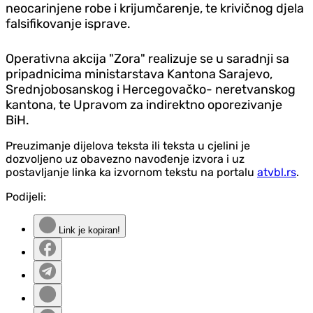
neocarinjene robe i krijumčarenje, te krivičnog djela
falsifikovanje isprave.
Operativna akcija "Zora" realizuje se u saradnji sa
pripadnicima ministarstava Kantona Sarajevo,
Srednjobosanskog i Hercegovačko- neretvanskog
kantona, te Upravom za indirektno oporezivanje
BiH.
Preuzimanje dijelova teksta ili teksta u cjelini je
dozvoljeno uz obavezno navođenje izvora i uz
postavljanje linka ka izvornom tekstu na portalu
atvbl.rs
.
Podijeli:
Link je kopiran!