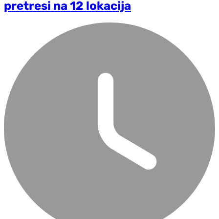
pretresi na 12 lokacija