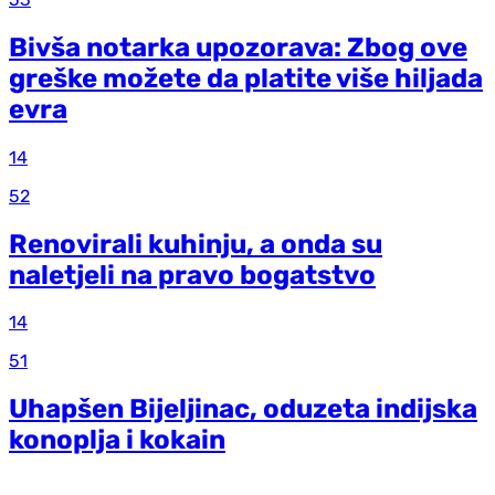
Bivša notarka upozorava: Zbog ove
greške možete da platite više hiljada
evra
14
52
Renovirali kuhinju, a onda su
naletjeli na pravo bogatstvo
14
51
Uhapšen Bijeljinac, oduzeta indijska
konoplja i kokain