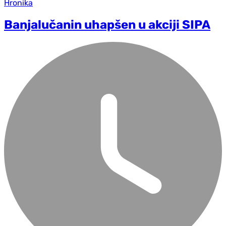
Hronika
Banjalučanin uhapšen u akciji SIPA