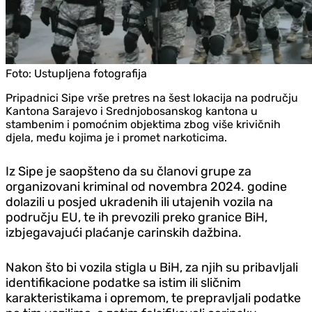
Foto:
Ustupljena fotografija
Pripadnici Sipe vrše pretres na šest lokacija na području
Kantona Sarajevo i Srednjobosanskog kantona u
stambenim i pomoćnim objektima zbog više krivičnih
djela, među kojima je i promet narkoticima.
Iz Sipe je saopšteno da su članovi grupe za
organizovani kriminal od novembra 2024. godine
dolazili u posjed ukradenih ili utajenih vozila na
području EU, te ih prevozili preko granice BiH,
izbjegavajući plaćanje carinskih dažbina.
Nakon što bi vozila stigla u BiH, za njih su pribavljali
identifikacione podatke sa istim ili sličnim
karakteristikama i opremom, te prepravljali podatke