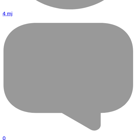
4 mj
0