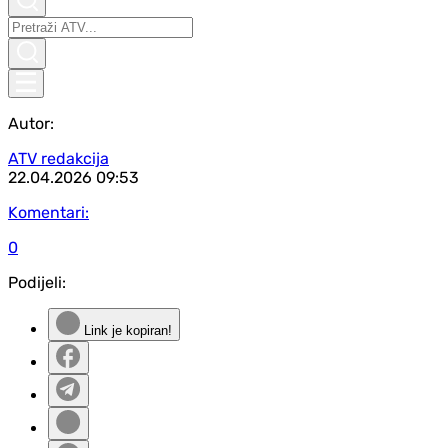
Autor:
ATV redakcija
22.04.2026
09:53
Komentari:
0
Podijeli:
Link je kopiran!