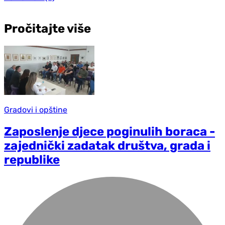
Pročitajte više
Gradovi i opštine
Zaposlenje djece poginulih boraca -
zajednički zadatak društva, grada i
republike