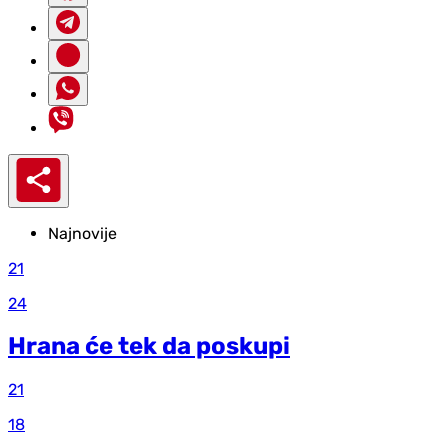
Najnovije
21
24
Hrana će tek da poskupi
21
18