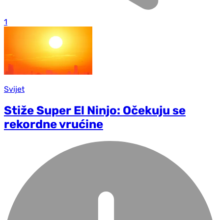
1
Svijet
Stiže Super El Ninjo: Očekuju se
rekordne vrućine