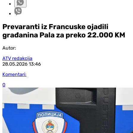
Prevaranti iz Francuske ojadili
građanina Pala za preko 22.000 KM
Autor:
ATV redakcija
28.05.2026
13:46
Komentari:
0