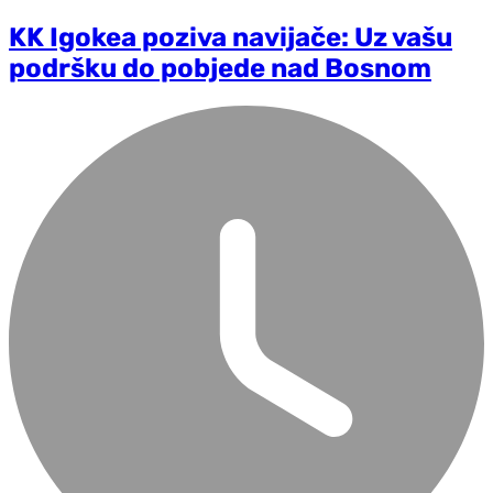
KK Igokea poziva navijače: Uz vašu
podršku do pobjede nad Bosnom