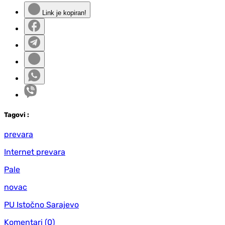
Link je kopiran!
Tag
ovi
:
prevara
Internet prevara
Pale
novac
PU Istočno Sarajevo
Komentari
(0)