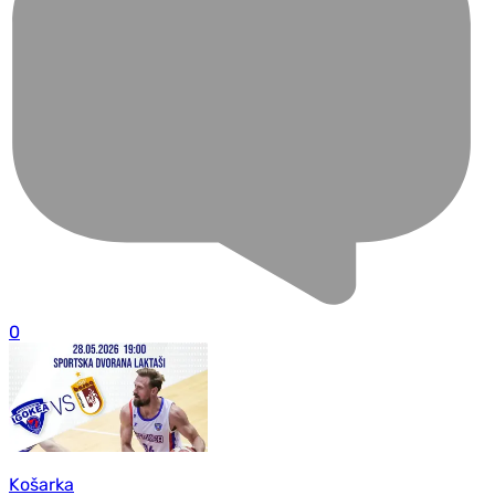
0
Košarka