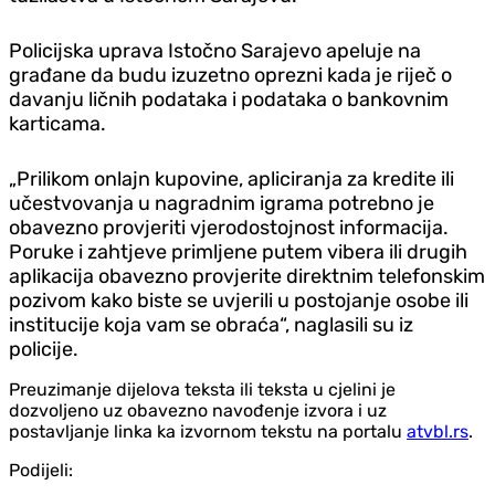
Policijska uprava Istočno Sarajevo apeluje na
građane da budu izuzetno oprezni kada je riječ o
davanju ličnih podataka i podataka o bankovnim
karticama.
„Prilikom onlajn kupovine, apliciranja za kredite ili
učestvovanja u nagradnim igrama potrebno je
obavezno provjeriti vjerodostojnost informacija.
Poruke i zahtjeve primljene putem vibera ili drugih
aplikacija obavezno provjerite direktnim telefonskim
pozivom kako biste se uvjerili u postojanje osobe ili
institucije koja vam se obraća“, naglasili su iz
policije.
Preuzimanje dijelova teksta ili teksta u cjelini je
dozvoljeno uz obavezno navođenje izvora i uz
postavljanje linka ka izvornom tekstu na portalu
atvbl.rs
.
Podijeli: