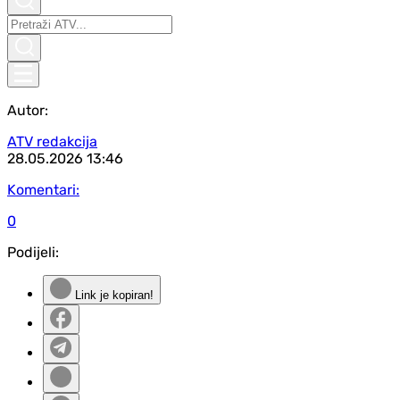
Autor:
ATV redakcija
28.05.2026
13:46
Komentari:
0
Podijeli:
Link je kopiran!