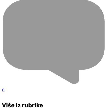
0
Više iz rubrike