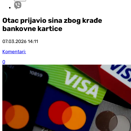
Otac prijavio sina zbog krađe
bankovne kartice
07.03.2026
14:11
Komentari:
0