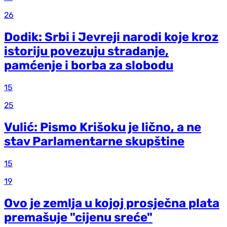
26
Dodik: Srbi i Jevreji narodi koje kroz
istoriju povezuju stradanje,
pamćenje i borba za slobodu
15
25
Vulić: Pismo Krišoku je lično, a ne
stav Parlamentarne skupštine
15
19
Ovo je zemlja u kojoj prosječna plata
premašuje "cijenu sreće"