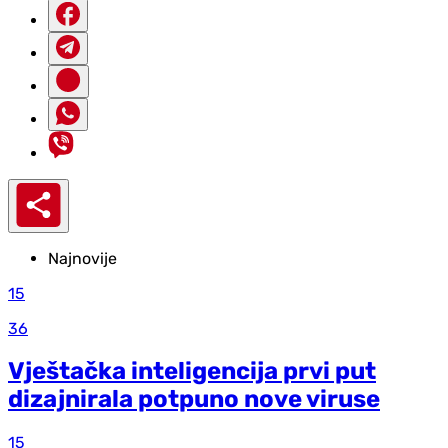
Najnovije
15
36
Vještačka inteligencija prvi put
dizajnirala potpuno nove viruse
15