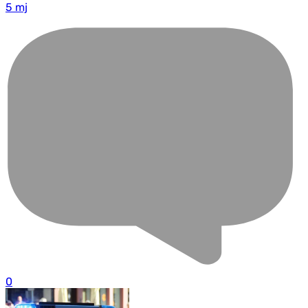
5 mj
0