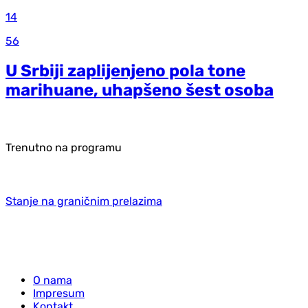
14
56
U Srbiji zaplijenjeno pola tone
marihuane, uhapšeno šest osoba
Trenutno na programu
Stanje na graničnim prelazima
O nama
Impresum
Kontakt