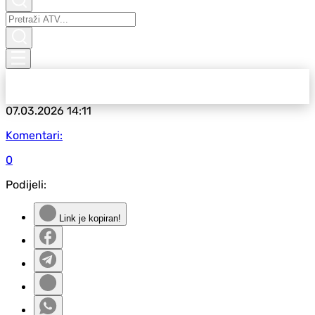
07.03.2026
14:11
Komentari:
0
Podijeli:
Link je kopiran!