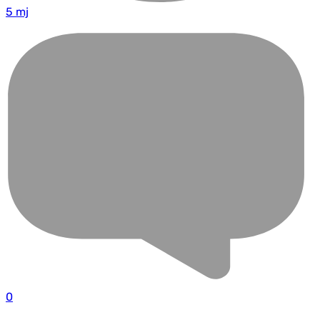
5 mj
0