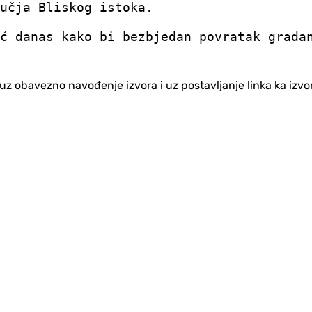
učja Bliskog istoka.
ć danas kako bi bezbjedan povratak građa
no uz obavezno navođenje izvora i uz postavljanje linka ka iz