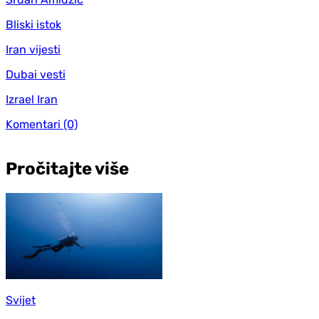
Bliski istok
Iran vijesti
Dubai vesti
Izrael Iran
Komentari
(0)
Pročitajte više
Svijet