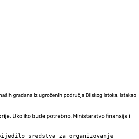
a naših građana iz ugroženih područja Bliskog istoka, istakao
e. Ukoliko bude potrebno, Ministarstvo finansija i
bijedilo sredstva za organizovanje