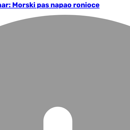
mar: Morski pas napao ronioce