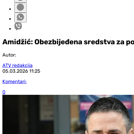
Amidžić: Obezbijeđena sredstva za po
Autor:
ATV redakcija
05.03.2026
11:25
Komentari:
0