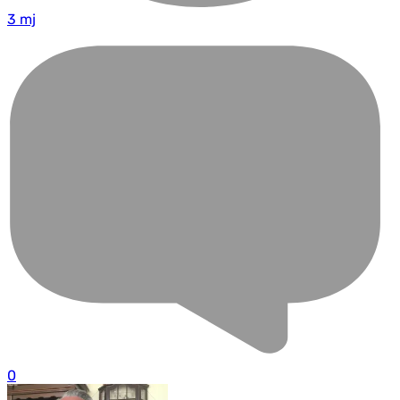
3 mj
0