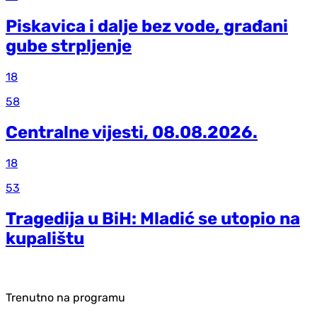
Piskavica i dalje bez vode, građani
gube strpljenje
18
58
Centralne vijesti, 08.08.2026.
18
53
Tragedija u BiH: Mladić se utopio na
kupalištu
Trenutno na programu