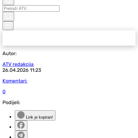
Autor:
ATV redakcija
26.04.2026
11:23
Komentari:
0
Podijeli:
Link je kopiran!