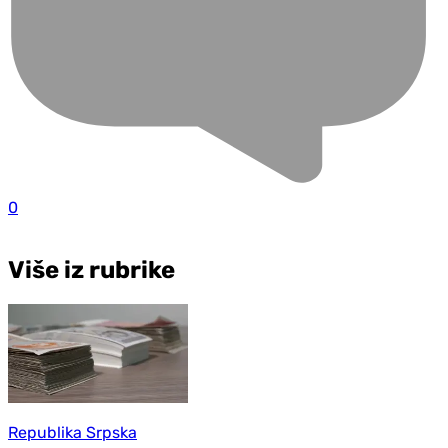
0
Više iz rubrike
Republika Srpska