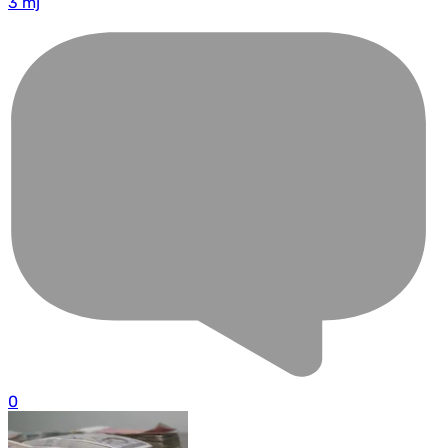
3 mj
0