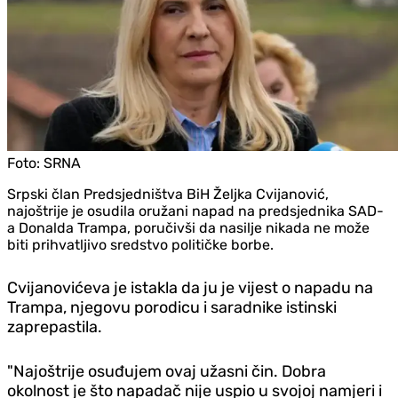
Foto:
SRNA
Srpski član Predsjedništva BiH Željka Cvijanović,
najoštrije je osudila oružani napad na predsjednika SAD-
a Donalda Trampa, poručivši da nasilje nikada ne može
biti prihvatljivo sredstvo političke borbe.
Cvijanovićeva je istakla da ju je vijest o napadu na
Trampa, njegovu porodicu i saradnike istinski
zaprepastila.
"Najoštrije osuđujem ovaj užasni čin. Dobra
okolnost je što napadač nije uspio u svojoj namjeri i