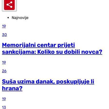
Najnovije
19
30
Memorijalni centar prijeti
sankcijama: Koliko su dobili novca?
19
26
Suša uzima danak, poskupljuje li
hrana?
19
13