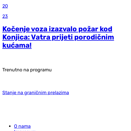
20
23
Kočenje voza izazvalo požar kod
Konjica: Vatra prijeti porodičnim
kućama!
Trenutno na programu
Stanje na graničnim prelazima
O nama