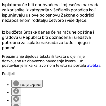
Isplatama će biti obuhvaćena i mjesečna naknada
za korisnike iz kategorija višečlanih porodica koji
ispunjavaju uslove po osnovu Zakona o podršci
nezaposlenom roditelju četvoro i više djece.
Iz budžeta Srpske danas će na račune opština i
gradova u Republici biti doznačena i sredstva
potrebna za isplatu naknada za tuđu i njegu i
pomoć.
Preuzimanje dijelova teksta ili teksta u cjelini je
dozvoljeno uz obavezno navođenje izvora i uz
postavljanje linka ka izvornom tekstu na portalu
atvbl.rs
.
Podijeli:
Link je kopiran!