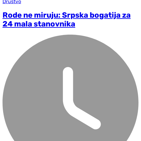
Društvo
Rode ne miruju: Srpska bogatija za
24 mala stanovnika