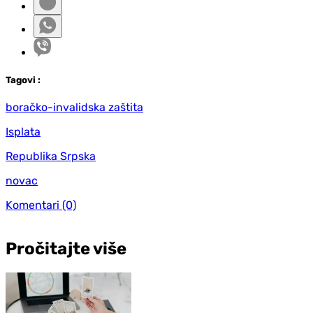
Tag
ovi
:
boračko-invalidska zaštita
Isplata
Republika Srpska
novac
Komentari
(0)
Pročitajte više