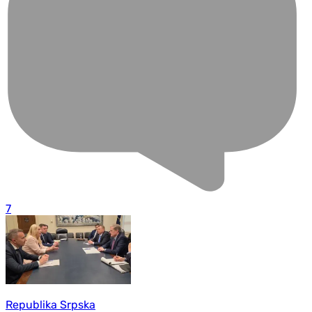
7
Republika Srpska