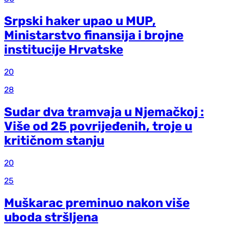
Srpski haker upao u MUP,
Ministarstvo finansija i brojne
institucije Hrvatske
20
28
Sudar dva tramvaja u Njemačkoj :
Više od 25 povrijeđenih, troje u
kritičnom stanju
20
25
Muškarac preminuo nakon više
uboda stršljena