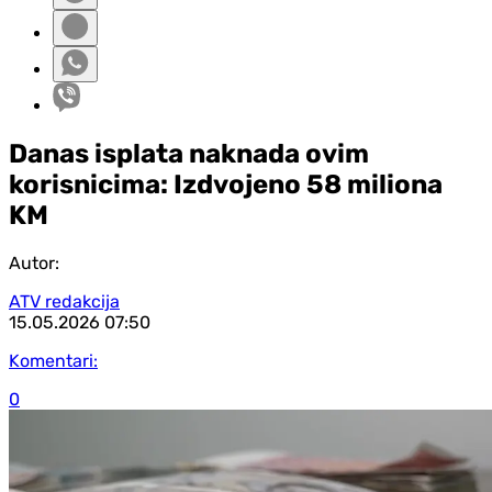
Danas isplata naknada ovim
korisnicima: Izdvojeno 58 miliona
KM
Autor:
ATV redakcija
15.05.2026
07:50
Komentari:
0