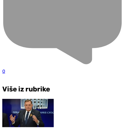
0
Više iz rubrike