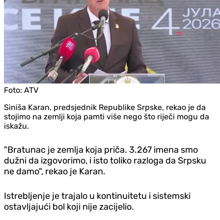
Foto:
ATV
Siniša Karan, predsjednik Republike Srpske, rekao je da
stojimo na zemlji koja pamti više nego što riječi mogu da
iskažu.
"Bratunac je zemlja koja priča. 3.267 imena smo
dužni da izgovorimo, i isto toliko razloga da Srpsku
ne damo", rekao je Karan.
Istrebljenje je trajalo u kontinuitetu i sistemski
ostavljajući bol koji nije zacijelio.