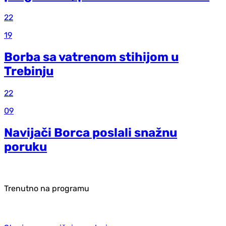
22
19
Borba sa vatrenom stihijom u
Trebinju
22
09
Navijači Borca poslali snažnu
poruku
Trenutno na programu