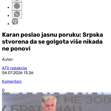
Karan poslao jasnu poruku: Srpska
stvorena da se golgota više nikada
ne ponovi
Autor:
ATV redakcija
04.07.2026
13:26
Komentari:
0