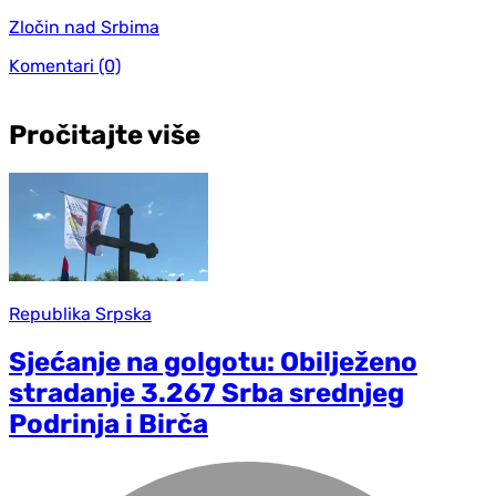
Zločin nad Srbima
Komentari
(0)
Pročitajte više
Republika Srpska
Sjećanje na golgotu: Obilježeno
stradanje 3.267 Srba srednjeg
Podrinja i Birča