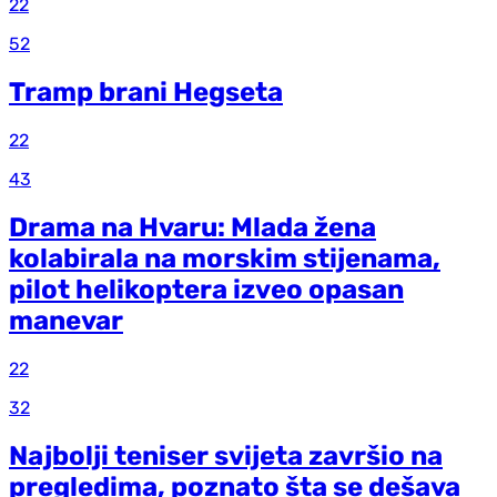
22
52
Tramp brani Hegseta
22
43
Drama na Hvaru: Mlada žena
kolabirala na morskim stijenama,
pilot helikoptera izveo opasan
manevar
22
32
Najbolji teniser svijeta završio na
pregledima, poznato šta se dešava