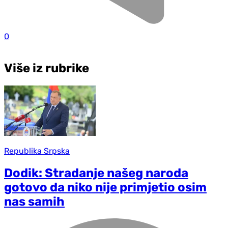
0
Više iz rubrike
Republika Srpska
Dodik: Stradanje našeg naroda
gotovo da niko nije primjetio osim
nas samih