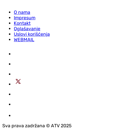
O nama
Impresum
Kontakt
Oglašavanje
Uslovi korišćenja
WEBMAIL
Sva prava zadržana © АTV 2025