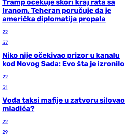
Tramp očekuje skori kraj rata sa
Iranom, Teheran poručuje da je
američka diplomatija propala
22
57
Niko nije očekivao prizor u kanalu
kod Novog Sada: Evo šta je izronilo
22
51
Vođa taksi mafije u zatvoru silovao
mladića?
22
29