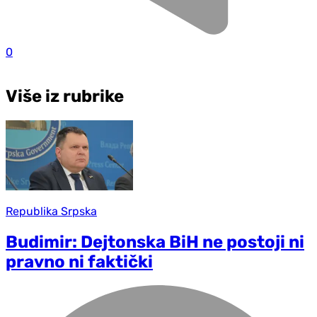
0
Više iz rubrike
Republika Srpska
Budimir: Dejtonska BiH ne postoji ni
pravno ni faktički