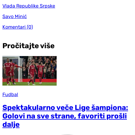
Vlada Republike Srpske
Savo Minić
Komentari
(0)
Pročitajte više
Fudbal
Spektakularno veče Lige šampiona:
Golovi na sve strane, favoriti prošli
dalje