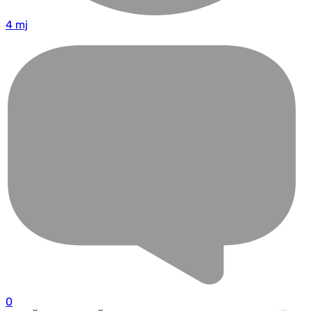
4 mj
0