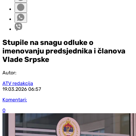
Stupile na snagu odluke o
imenovanju predsjednika i članova
Vlade Srpske
Autor:
ATV redakcija
19.03.2026
06:57
Komentari:
0