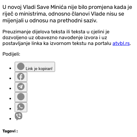
U novoj Vladi Save Minića nije bilo promjena kada je
riječ o ministrima, odnosno članovi Vlade nisu se
mijenjali u odnosu na prethodni saziv.
Preuzimanje dijelova teksta ili teksta u cjelini je
dozvoljeno uz obavezno navođenje izvora i uz
postavljanje linka ka izvornom tekstu na portalu
atvbl.rs
.
Podijeli:
Link je kopiran!
Tag
ovi
: