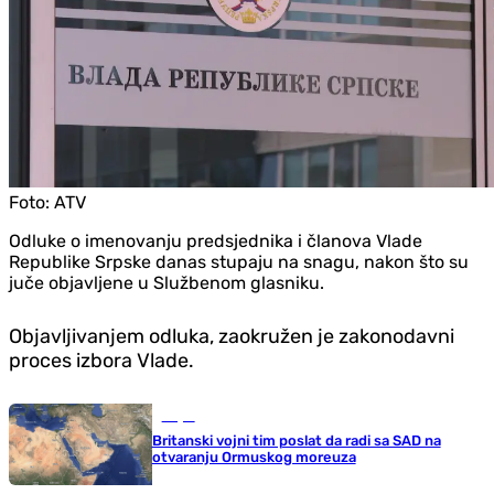
Foto:
ATV
Odluke o imenovanju predsjednika i članova Vlade
Republike Srpske danas stupaju na snagu, nakon što su
juče objavljene u Službenom glasniku.
Objavljivanjem odluka, zaokružen je zakonodavni
proces izbora Vlade.
Svijet
Britanski vojni tim poslat da radi sa SAD na
otvaranju Ormuskog moreuza