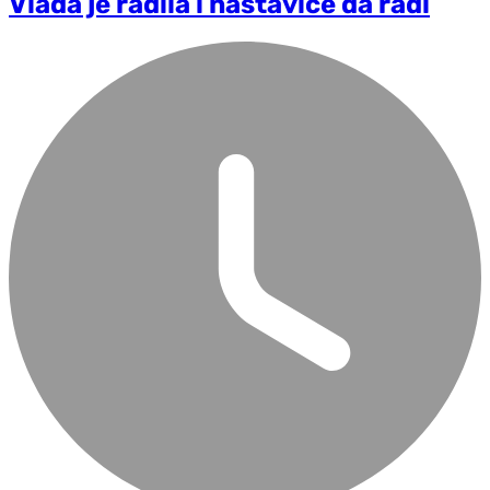
Vlada je radila i nastaviće da radi