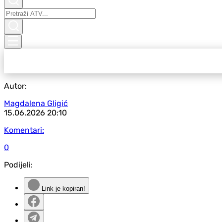
Autor:
Magdalena Gligić
15.06.2026
20:10
Komentari:
0
Podijeli:
Link je kopiran!