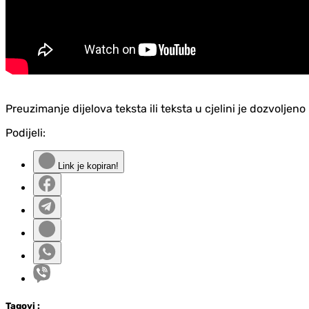
Preuzimanje dijelova teksta ili teksta u cjelini je dozvolje
Podijeli:
Link je kopiran!
Tag
ovi
: