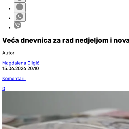
Veća dnevnica za rad nedjeljom i nova
Autor:
Magdalena Gligić
15.06.2026
20:10
Komentari:
0