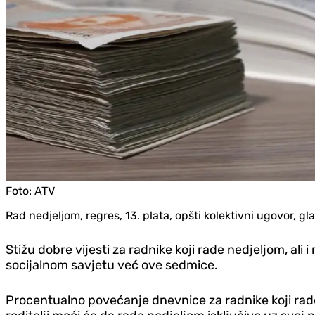
Foto:
ATV
Rad nedjeljom, regres, 13. plata, opšti kolektivni ugovor,
Stižu dobre vijesti za radnike koji rade nedjeljom, al
socijalnom savjetu već ove sedmice.
Procentualno povećanje dnevnice za radnike koji rad