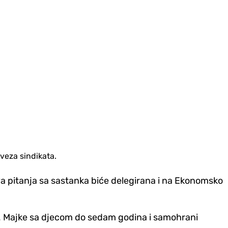
veza sindikata.
Sva pitanja sa sastanka biće delegirana i na Ekonomsko
j. Majke sa djecom do sedam godina i samohrani