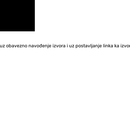
no uz obavezno navođenje izvora i uz postavljanje linka ka iz