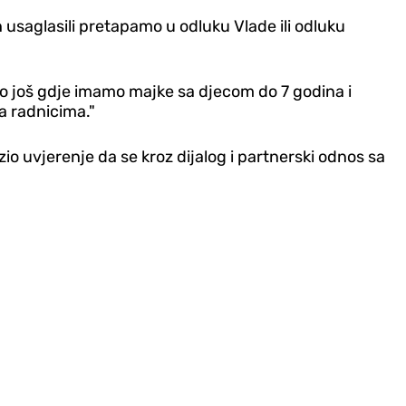
saglasili pretapamo u odluku Vlade ili odluku
no još gdje imamo majke sa djecom do 7 godina i
a radnicima."
io uvjerenje da se kroz dijalog i partnerski odnos sa