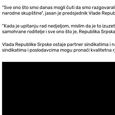
"Sve ono što smo danas mogli čuti da smo razgovara
narodne skupštine", jasan je predsjednik Vlade Repub
"Kada je upitanju rad nedjeljom, mislim da je to izu
samohrane roditelje i sve ono što je, Republika Sr
Vlada Republike Srpske ostaje partner sindikatima i na
sindikatima i poslodavcima mogu pronaći kvalitetna r