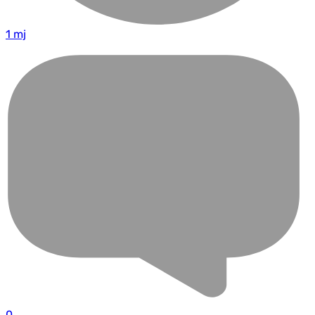
1 mj
0