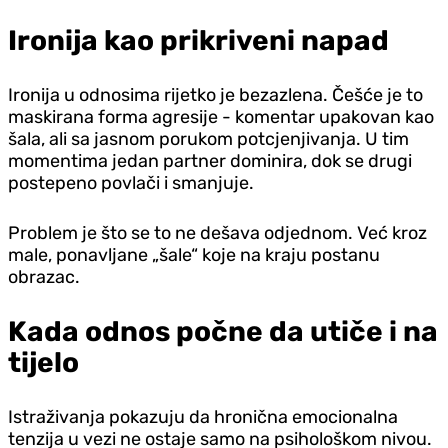
Ironija kao prikriveni napad
Ironija u odnosima rijetko je bezazlena. Češće je to
maskirana forma agresije - komentar upakovan kao
šala, ali sa jasnom porukom potcjenjivanja. U tim
momentima jedan partner dominira, dok se drugi
postepeno povlači i smanjuje.
Problem je što se to ne dešava odjednom. Već kroz
male, ponavljane „šale“ koje na kraju postanu
obrazac.
Kada odnos počne da utiče i na
tijelo
Istraživanja pokazuju da hronična emocionalna
tenzija u vezi ne ostaje samo na psihološkom nivou.