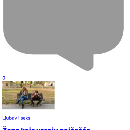
0
Ljubav i seks