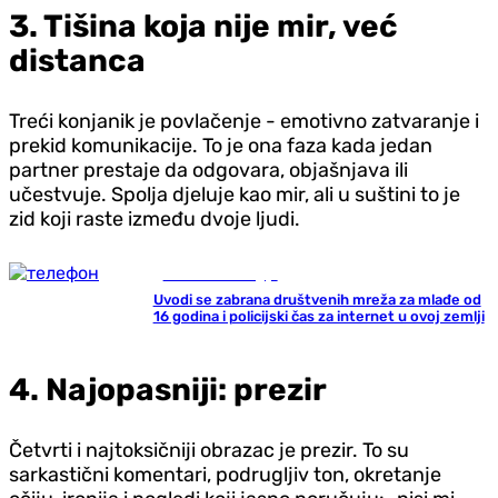
3. Tišina koja nije mir, već
distanca
Treći konjanik je povlačenje - emotivno zatvaranje i
prekid komunikacije. To je ona faza kada jedan
partner prestaje da odgovara, objašnjava ili
učestvuje. Spolja djeluje kao mir, ali u suštini to je
zid koji raste između dvoje ljudi.
Nauka i tehnologija
Uvodi se zabrana društvenih mreža za mlađe od
16 godina i policijski čas za internet u ovoj zemlji
4. Najopasniji: prezir
Četvrti i najtoksičniji obrazac je prezir. To su
sarkastični komentari, podrugljiv ton, okretanje