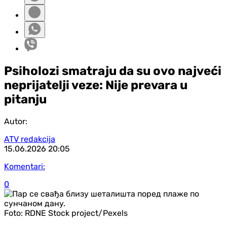
Psiholozi smatraju da su ovo najveći
neprijatelji veze: Nije prevara u
pitanju
Autor:
ATV redakcija
15.06.2026
20:05
Komentari:
0
Foto:
RDNE Stock project/Pexels