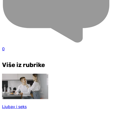
0
Više iz rubrike
Ljubav i seks