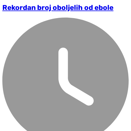
Rekordan broj oboljelih od ebole