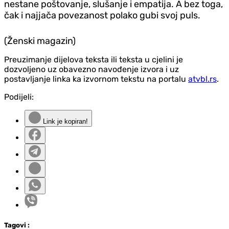
nestane poštovanje, slušanje i empatija. A bez toga,
čak i najjača povezanost polako gubi svoj puls.
(Ženski magazin)
Preuzimanje dijelova teksta ili teksta u cjelini je
dozvoljeno uz obavezno navođenje izvora i uz
postavljanje linka ka izvornom tekstu na portalu
atvbl.rs
.
Podijeli:
Link je kopiran!
Tag
ovi
: