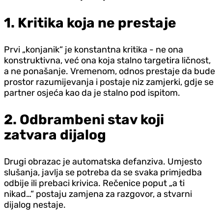
1. Kritika koja ne prestaje
Prvi „konjanik“ je konstantna kritika - ne ona
konstruktivna, već ona koja stalno targetira ličnost,
a ne ponašanje. Vremenom, odnos prestaje da bude
prostor razumijevanja i postaje niz zamjerki, gdje se
partner osjeća kao da je stalno pod ispitom.
2. Odbrambeni stav koji
zatvara dijalog
Drugi obrazac je automatska defanziva. Umjesto
slušanja, javlja se potreba da se svaka primjedba
odbije ili prebaci krivica. Rečenice poput „a ti
nikad…“ postaju zamjena za razgovor, a stvarni
dijalog nestaje.