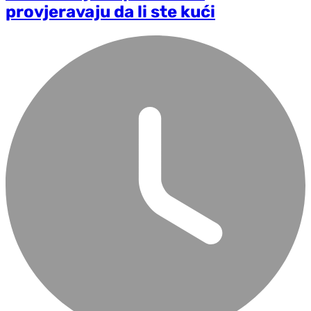
provjeravaju da li ste kući