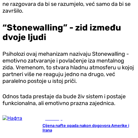
ne razgovara da bi se razumjelo, već samo da bi se
završilo.
“Stonewalling” - zid između
dvoje ljudi
Psiholozi ovaj mehanizam nazivaju Stonewalling -
emotivno zatvaranje i povlačenje iza mentalnog
zida. Vremenom, to stvara hladnu atmosferu u kojoj
partneri više ne reaguju jedno na drugo, već
paralelno postoje u istoj priči.
Odnos tada prestaje da bude živ sistem i postaje
funkcionalna, ali emotivno prazna zajednica.
Ekonomija
Cijena nafte opada nakon dogovora Amerike i
Irana