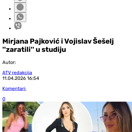
Mirjana Pajković i Vojislav Šešelj
''zaratili'' u studiju
Autor:
ATV redakcija
11.04.2026
16:54
Komentari:
0