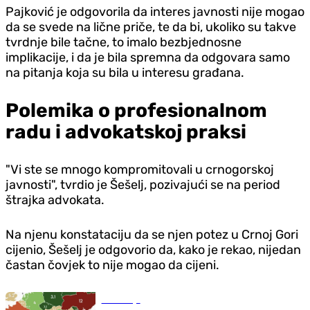
Pajković je odgovorila da interes javnosti nije mogao
da se svede na lične priče, te da bi, ukoliko su takve
tvrdnje bile tačne, to imalo bezbjednosne
implikacije, i da je bila spremna da odgovara samo
na pitanja koja su bila u interesu građana.
Polemika o profesionalnom
radu i advokatskoj praksi
"Vi ste se mnogo kompromitovali u crnogorskoj
javnosti", tvrdio je Šešelj, pozivajući se na period
štrajka advokata.
Na njenu konstataciju da se njen potez u Crnoj Gori
cijenio, Šešelj je odgovorio da, kako je rekao, nijedan
častan čovjek to nije mogao da cijeni.
Ekonomija