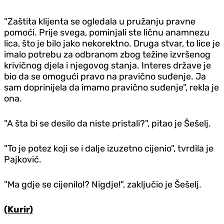
"Zaštita klijenta se ogledala u pružanju pravne
pomoći. Prije svega, pominjali ste ličnu anamnezu
lica, što je bilo jako nekorektno. Druga stvar, to lice je
imalo potrebu za odbranom zbog težine izvršenog
krivičnog djela i njegovog stanja. Interes države je
bio da se omogući pravo na pravično suđenje. Ja
sam doprinijela da imamo pravično suđenje", rekla je
ona.
"A šta bi se desilo da niste pristali?", pitao je Šešelj.
"To je potez koji se i dalje izuzetno cijenio", tvrdila je
Pajković.
"Ma gdje se cijenilo!? Nigdje!", zaključio je Šešelj.
(Kurir)