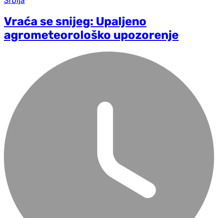
Srbija
Vraća se snijeg: Upaljeno
agrometeorološko upozorenje