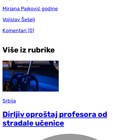
Mirjana Pajković godine
Vojislav Šešelj
Komentari
(0)
Više iz rubrike
Srbija
Dirljiv oproštaj profesora od
stradale učenice