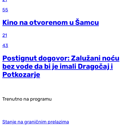
55
Kino na otvorenom u Šamcu
21
43
Postignut dogovor: Zalužani noću
bez vode da bi je imali Dragočaj i
Potkozarje
Trenutno na programu
Stanje na graničnim prelazima