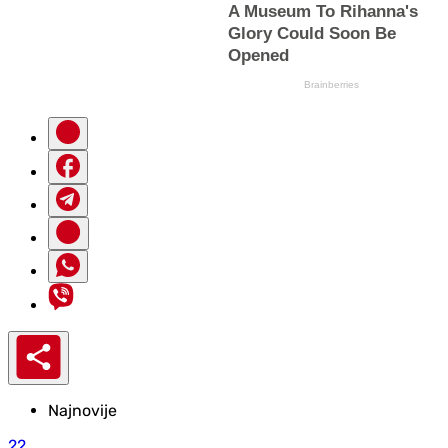
Najnovije
22