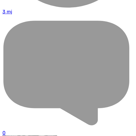
3 mj
0