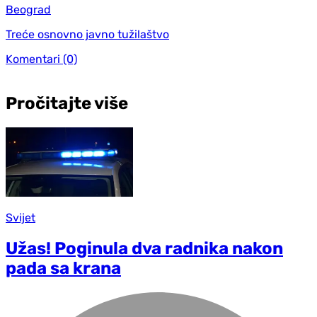
Beograd
Treće osnovno javno tužilaštvo
Komentari
(0)
Pročitajte više
Svijet
Užas! Poginula dva radnika nakon
pada sa krana