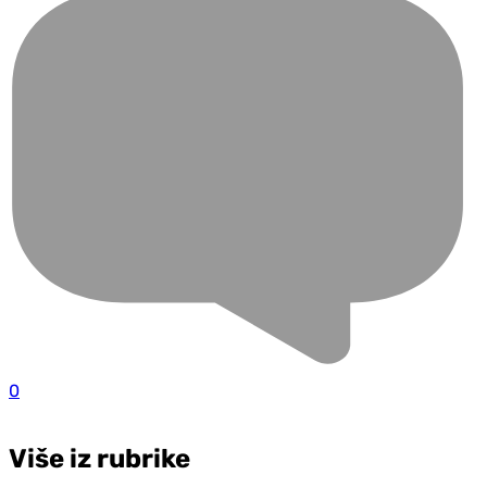
0
Više iz rubrike