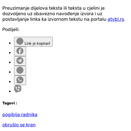
Preuzimanje dijelova teksta ili teksta u cjelini je
dozvoljeno uz obavezno navođenje izvora i uz
postavljanje linka ka izvornom tekstu na portalu
atvbl.rs
.
Podijeli:
Link je kopiran!
Tag
ovi
:
pogibija radnika
obrušio se kran