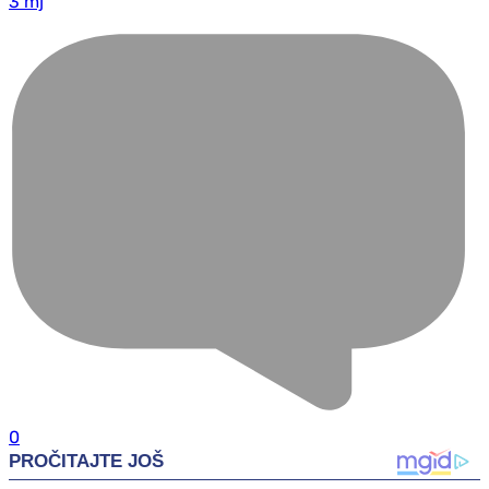
3 mj
0