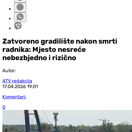
Zatvoreno gradilište nakon smrti
radnika: Mjesto nesreće
nebezbjedno i rizično
Autor:
ATV redakcija
17.04.2026
19:01
Komentari:
0