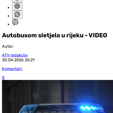
Autobusom sletjela u rijeku - VIDEO
Autor:
ATV redakcija
30.04.2026
20:21
Komentari:
0