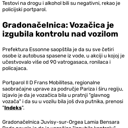
Testovi na drogu i alkohol bili su negativni, rekao je
policijski portparol.
Gradonačelnica: Vozačica je
izgubila kontrolu nad vozilom
Prefektura Essonne saopštila je da su sve četiri
osobe iz autobusa spasene iz vode, u akciji u kojoj je
učestvovalo više od 90 vatrogasaca, ronilaca i
policajaca.
Portparol Il D Frans Mobilitesa, regionalne
saobraćajne uprave za područje Pariza i širu regiju,
izjavio je da je vozačica bila u pratnji "glavnog
vozača" i da su u vozilu bila još dva putnika, prenosi
"
Indeks
".
Gradonačelnica Juvisy-sur-Orgea Lamia Bensara