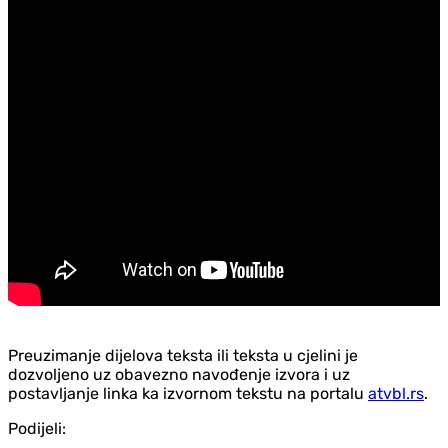
Preuzimanje dijelova teksta ili teksta u cjelini je
dozvoljeno uz obavezno navođenje izvora i uz
postavljanje linka ka izvornom tekstu na portalu
atvbl.rs
.
Podijeli: