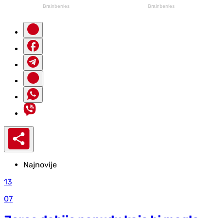
Najnovije
13
07