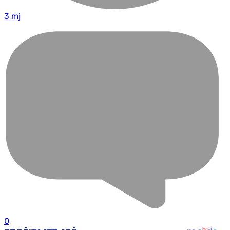
3 mj
0