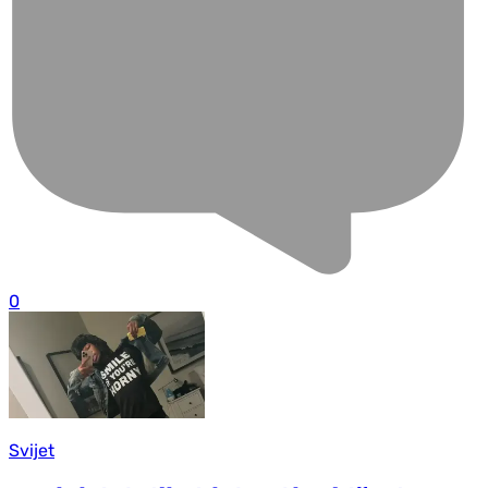
0
Svijet