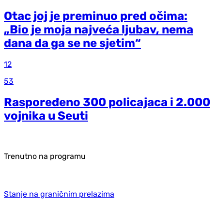
Otac joj je preminuo pred očima:
„Bio je moja najveća ljubav, nema
dana da ga se ne sjetim“
12
53
Raspoređeno 300 policajaca i 2.000
vojnika u Seuti
Trenutno na programu
Stanje na graničnim prelazima