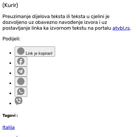
(Kurir)
Preuzimanje dijelova teksta ili teksta u cjelini je
dozvoljeno uz obavezno navođenje izvora i uz
postavljanje linka ka izvornom tekstu na portalu
atvbl.rs
.
Podijeli:
Link je kopiran!
Tag
ovi
:
Italija