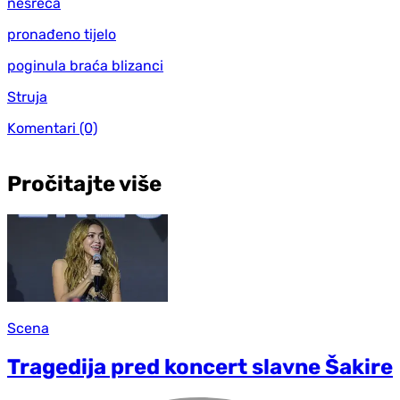
nesreća
pronađeno tijelo
poginula braća blizanci
Struja
Komentari
(0)
Pročitajte više
Scena
Tragedija pred koncert slavne Šakire