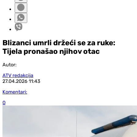
Blizanci umrli držeći se za ruke:
Tijela pronašao njihov otac
Autor:
ATV redakcija
27.04.2026
11:43
Komentari:
0