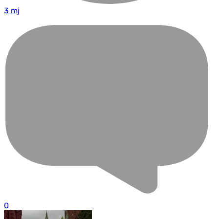
3 mj
0