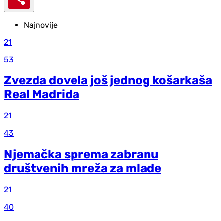
Najnovije
21
53
Zvezda dovela još jednog košarkaša
Real Madrida
21
43
Njemačka sprema zabranu
društvenih mreža za mlade
21
40