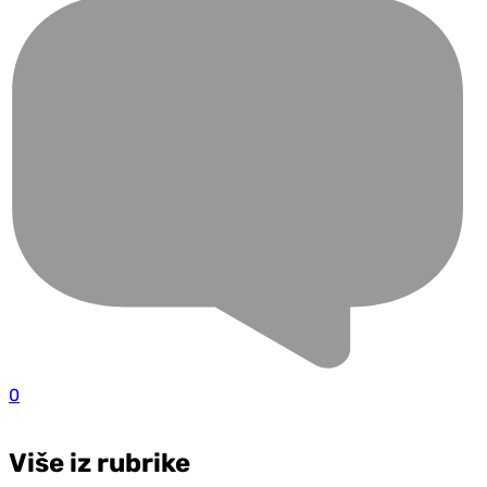
0
Više iz rubrike