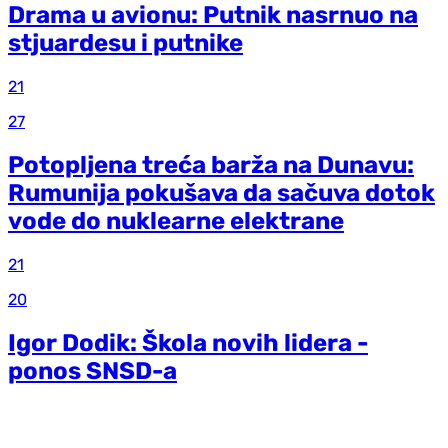
Drama u avionu: Putnik nasrnuo na
stjuardesu i putnike
21
27
Potopljena treća barža na Dunavu:
Rumunija pokušava da sačuva dotok
vode do nuklearne elektrane
21
20
Igor Dodik: Škola novih lidera -
ponos SNSD-a