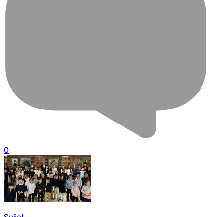
0
Svijet