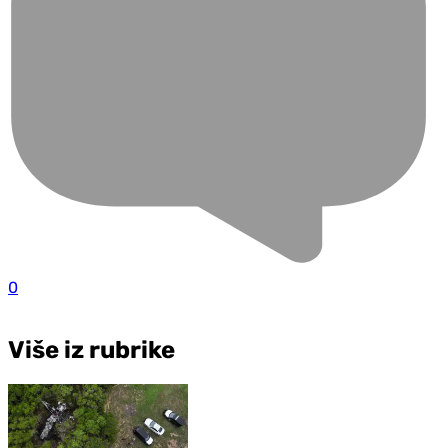
0
Više iz rubrike