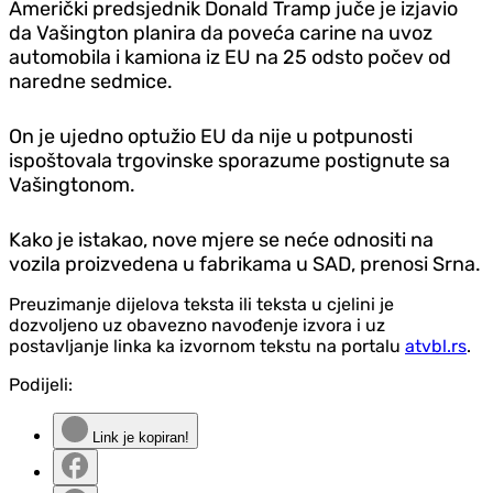
Američki predsjednik Donald Tramp juče je izjavio
da Vašington planira da poveća carine na uvoz
automobila i kamiona iz EU na 25 odsto počev od
naredne sedmice.
On je ujedno optužio EU da nije u potpunosti
ispoštovala trgovinske sporazume postignute sa
Vašingtonom.
Kako je istakao, nove mjere se neće odnositi na
vozila proizvedena u fabrikama u SAD, prenosi Srna.
Preuzimanje dijelova teksta ili teksta u cjelini je
dozvoljeno uz obavezno navođenje izvora i uz
postavljanje linka ka izvornom tekstu na portalu
atvbl.rs
.
Podijeli:
Link je kopiran!