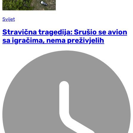
Svijet
Stravična tragedija: Srušio se avion
sa igračima, nema preživjelih