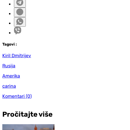
Tag
ovi
:
Kiril Dmitrijev
Rusija
Amerika
carina
Komentari
(0)
Pročitajte više