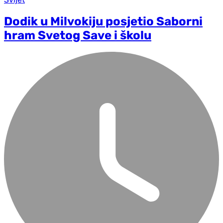
Dodik u Milvokiju posjetio Saborni
hram Svetog Save i školu