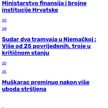
Ministarstvo finansija i brojne
institucije Hrvatske
20
28
Sudar dva tramvaja u Njemačkoj :
Više od 25 povrijeđenih, troje u
kritičnom stanju
20
25
Muškarac preminuo nakon više
uboda stršljena