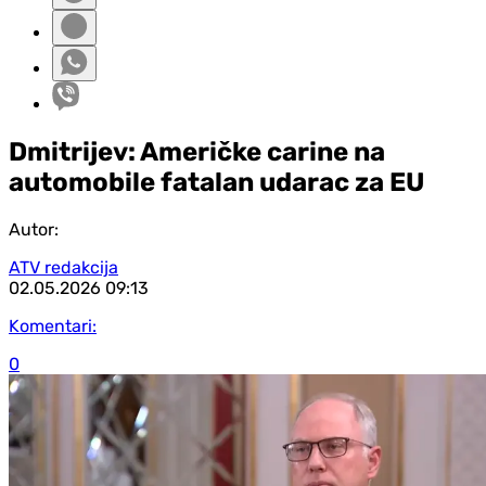
Dmitrijev: Američke carine na
automobile fatalan udarac za EU
Autor:
ATV redakcija
02.05.2026
09:13
Komentari:
0