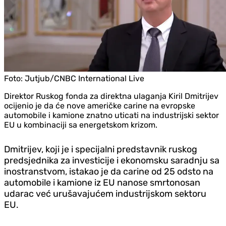
Foto:
Jutjub/CNBC International Live
Direktor Ruskog fonda za direktna ulaganja Kiril Dmitrijev
ocijenio je da će nove američke carine na evropske
automobile i kamione znatno uticati na industrijski sektor
EU u kombinaciji sa energetskom krizom.
Dmitrijev, koji je i specijalni predstavnik ruskog
predsjednika za investicije i ekonomsku saradnju sa
inostranstvom, istakao je da carine od 25 odsto na
automobile i kamione iz EU nanose smrtonosan
udarac već urušavajućem industrijskom sektoru
EU.