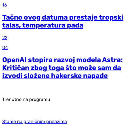
16
Tačno ovog datuma prestaje tropski
talas, temperatura pada
22
04
OpenAI stopira razvoj modela Astra:
Kritičan zbog toga što može sam da
izvodi složene hakerske napade
Trenutno na programu
Stanje na graničnim prelazima