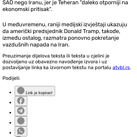
SAD nego Iranu, jer je Teheran "daleko otporniji na
ekonomski pritisak".
U međuvremenu, raniji medijski izvještaji ukazuju
da američki predsjednik Donald Tramp, takođe,
između ostalog, razmatra ponovno pokretanje
vazdušnih napada na Iran.
Preuzimanje dijelova teksta ili teksta u cjelini je
dozvoljeno uz obavezno navođenje izvora i uz
postavljanje linka ka izvornom tekstu na portalu
atvbl.rs
.
Podijeli:
Link je kopiran!