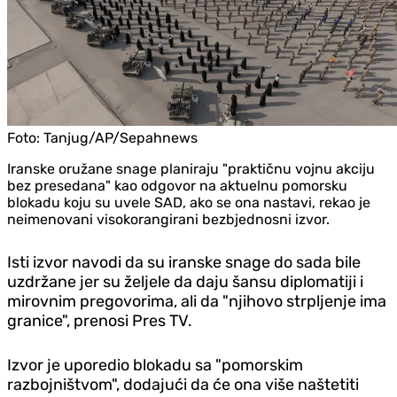
Foto:
Tanjug/AP/Sepahnews
Iranske oružane snage planiraju "praktičnu vojnu akciju
bez presedana" kao odgovor na aktuelnu pomorsku
blokadu koju su uvele SAD, ako se ona nastavi, rekao je
neimenovani visokorangirani bezbjednosni izvor.
Isti izvor navodi da su iranske snage do sada bile
uzdržane jer su željele da daju šansu diplomatiji i
mirovnim pregovorima, ali da "njihovo strpljenje ima
granice", prenosi Pres TV.
Izvor je uporedio blokadu sa "pomorskim
razbojništvom", dodajući da će ona više naštetiti