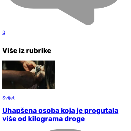
0
Više iz rubrike
Svijet
Uhapšena osoba koja je progutala
više od kilograma droge