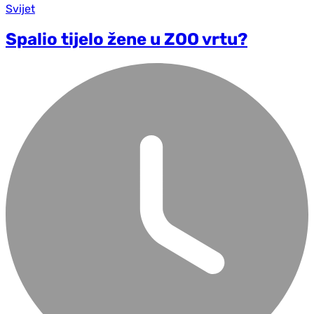
Svijet
Spalio tijelo žene u ZOO vrtu?