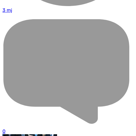
3 mj
0