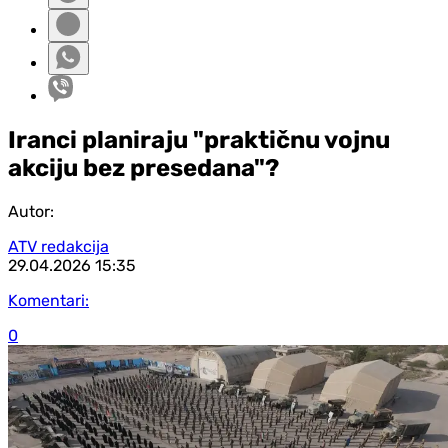
Iranci planiraju "praktičnu vojnu
akciju bez presedana"?
Autor:
ATV redakcija
29.04.2026
15:35
Komentari:
0