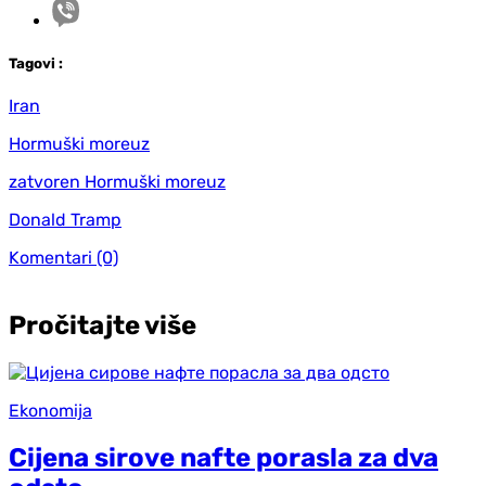
Tag
ovi
:
Iran
Hormuški moreuz
zatvoren Hormuški moreuz
Donald Tramp
Komentari
(0)
Pročitajte više
Ekonomija
Cijena sirove nafte porasla za dva