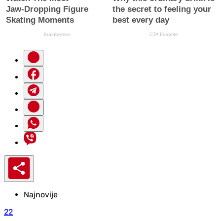
Najnovije
22