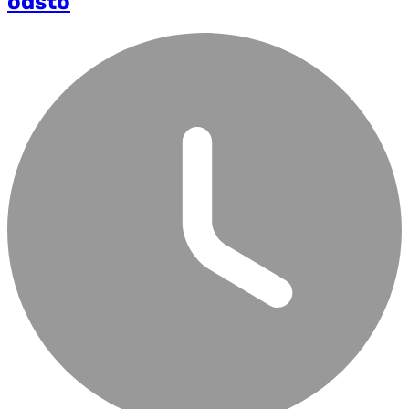
odsto