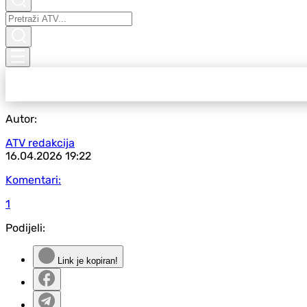
Autor:
ATV redakcija
16.04.2026
19:22
Komentari:
1
Podijeli:
Link je kopiran!