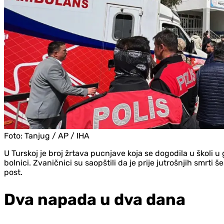
Foto:
Tanjug / AP / IHA
U Turskoj je broj žrtava pucnjave koja se dogodila u škol
bolnici. Zvaničnici su saopštili da je prije jutrošnjih smrti
post.
Dva napada u dva dana