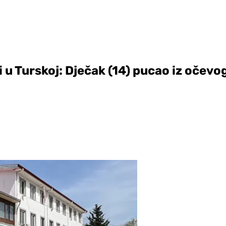
 u Turskoj: Dječak (14) pucao iz očevog