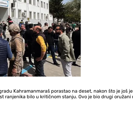
i u gradu Kahramanmaraš porastao na deset, nakon što je jo
 šest ranjenika bilo u kritičnom stanju. Ovo je bio drugi oruž