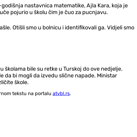
-godišnja nastavnica matematike, Ajla Kara, koja je
juče pojurio u školu čim je čuo za pucnjavu.
 Otišli ​​smo u bolnicu i identifikovali ga. Vidjeli smo
u školama bile su retke u Turskoj do ove nedjelje.
da bi mogli da izvedu slične napade. Ministar
ičite škole.
vornom tekstu na portalu
atvbl.rs
.