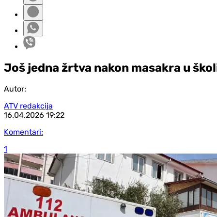
Još jedna žrtva nakon masakra u školi
Autor:
ATV redakcija
16.04.2026
19:22
Komentari:
1