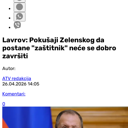
Lavrov: Pokušaji Zelenskog da
postane "zaštitnik" neće se dobro
završiti
Autor:
ATV redakcija
26.04.2026
14:05
Komentari:
0