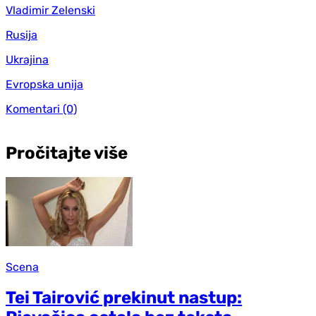
Vladimir Zelenski
Rusija
Ukrajina
Evropska unija
Komentari
(0)
Pročitajte više
Scena
Tei Tairović prekinut nastup: