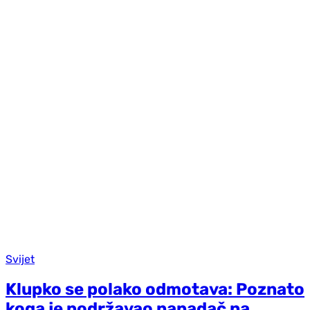
Svijet
Klupko se polako odmotava: Poznato
koga je podržavao napadač na