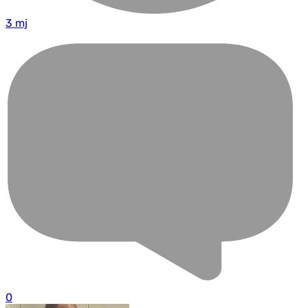
3 mj
0