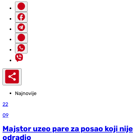
Najnovije
22
09
Majstor uzeo pare za posao koji nije
odradio