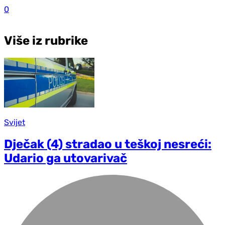
0
Više iz rubrike
Svijet
Dječak (4) stradao u teškoj nesreći:
Udario ga utovarivač