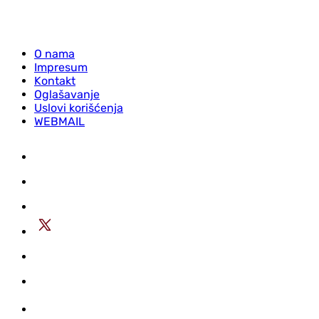
O nama
Impresum
Kontakt
Oglašavanje
Uslovi korišćenja
WEBMAIL