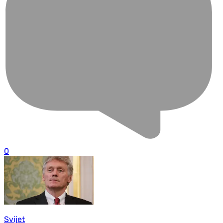
0
Svijet