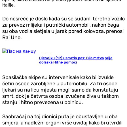
Italije.
Do nesreće je došlo kada su se sudarili teretno vozilo
za prevoz mlijeka i putnički automobil, nakon čega
su oba vozila sletjela u jarak pored kolovoza, prenosi
Rai Uno.
Svijet
Djevojku (19) usmrtio pas: Bila mrtva prije
dolaska Hitne pomoći
Spasilačke ekipe su intervenisale kako bi izvukle
četiri osobe zarobljene u automobilu. Za tri osobe
ljekari su na licu mjesta mogli samo da konstatuju
smrt, dok je četvrta osoba izvučena živa u teškom
stanju i hitno prevezena u bolnicu.
Saobraćaj na toj dionici puta je obustavljen u oba
smjera, a nadležni organi vrše uviđaj kako bi utvrdili