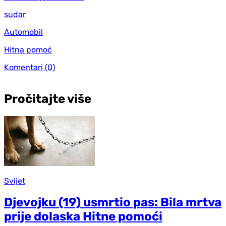
sudar
Automobil
Hitna pomoć
Komentari
(0)
Pročitajte više
Svijet
Djevojku (19) usmrtio pas: Bila mrtva
prije dolaska Hitne pomoći