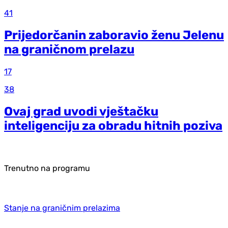
41
Prijedorčanin zaboravio ženu Jelenu
na graničnom prelazu
17
38
Ovaj grad uvodi vještačku
inteligenciju za obradu hitnih poziva
Trenutno na programu
Stanje na graničnim prelazima