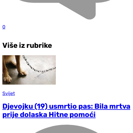
0
Više iz rubrike
Svijet
Djevojku (19) usmrtio pas: Bila mrtva
prije dolaska Hitne pomoći