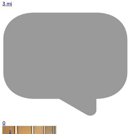
3 mj
0