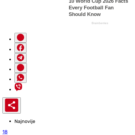
Najnovije
18