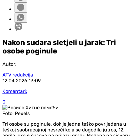
Nakon sudara sletjeli u jarak: Tri
osobe poginule
Autor:
ATV redakcija
12.04.2026
13:09
Komentari:
0
Foto:
Pexels
Tri osobe su poginule, dok je jedna teško povrijeđena u
teškoj saobraćajnoj nesreći koja se dogodila jutros, 12.
aprila, oko 6 časova na prilazu gradu Modena na sjeveru