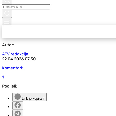
Autor:
ATV redakcija
22.04.2026
07:30
Komentari:
1
Podijeli:
Link je kopiran!