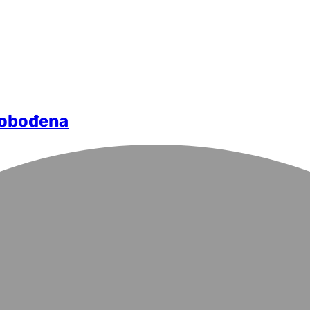
slobođena