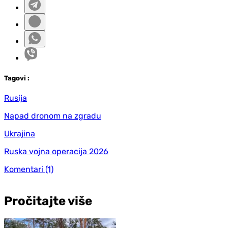
Tag
ovi
:
Rusija
Napad dronom na zgradu
Ukrajina
Ruska vojna operacija 2026
Komentari
(1)
Pročitajte više