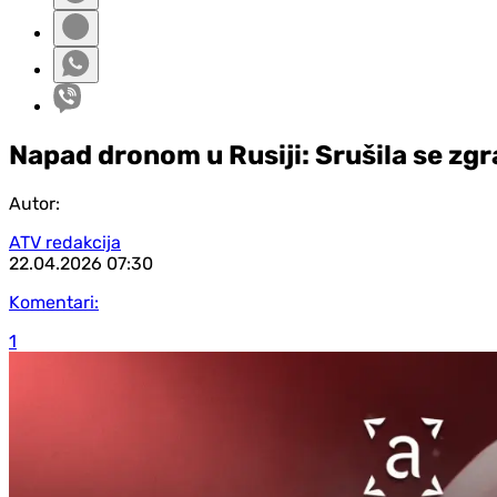
Napad dronom u Rusiji: Srušila se zg
Autor:
ATV redakcija
22.04.2026
07:30
Komentari:
1