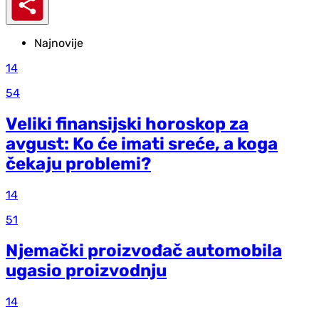
Najnovije
14
54
Veliki finansijski horoskop za
avgust: Ko će imati sreće, a koga
čekaju problemi?
14
51
Njemački proizvođač automobila
ugasio proizvodnju
14