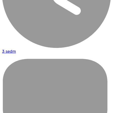
3 sedm