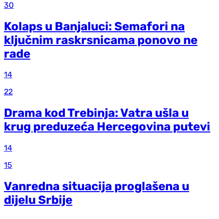
30
Kolaps u Banjaluci: Semafori na
ključnim raskrsnicama ponovo ne
rade
14
22
Drama kod Trebinja: Vatra ušla u
krug preduzeća Hercegovina putevi
14
15
Vanredna situacija proglašena u
dijelu Srbije