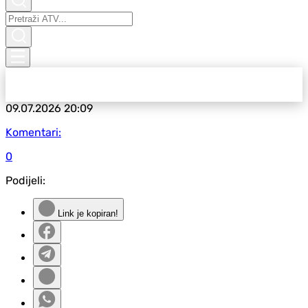
09.07.2026
20:09
Komentari:
0
Podijeli:
Link je kopiran!