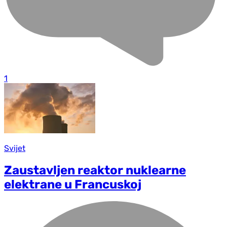
1
Svijet
Zaustavljen reaktor nuklearne
elektrane u Francuskoj