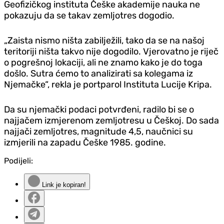
Geofizičkog instituta Češke akademije nauka ne
pokazuju da se takav zemljotres dogodio.
„Zaista nismo ništa zabilježili, tako da se na našoj
teritoriji ništa takvo nije dogodilo. Vjerovatno je riječ
o pogrešnoj lokaciji, ali ne znamo kako je do toga
došlo. Sutra ćemo to analizirati sa kolegama iz
Njemačke“, rekla je portparol Instituta Lucije Kripa.
Da su njemački podaci potvrđeni, radilo bi se o
najjačem izmjerenom zemljotresu u Češkoj. Do sada
najjači zemljotres, magnitude 4,5, naučnici su
izmjerili na zapadu Češke 1985. godine.
Podijeli:
Link je kopiran!