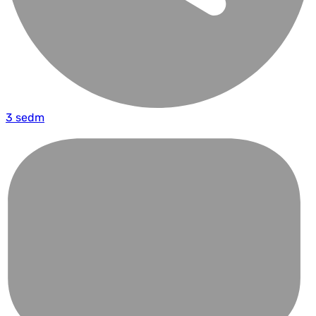
3 sedm