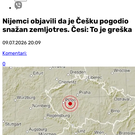
Nijemci objavili da je Češku pogodio
snažan zemljotres. Česi: To je greška
09.07.2026
20:09
Komentari:
0