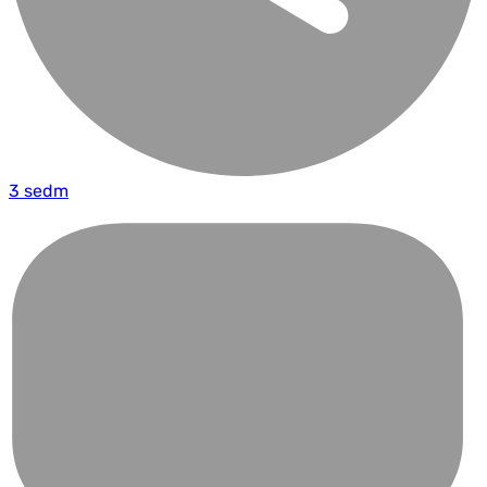
3 sedm