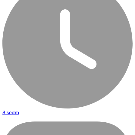
3 sedm