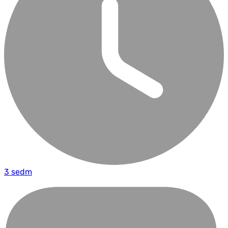
3 sedm