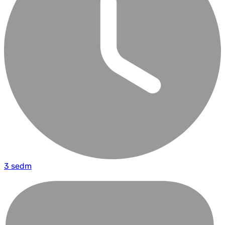
3 sedm