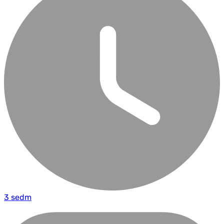
3 sedm