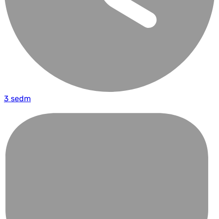
3 sedm