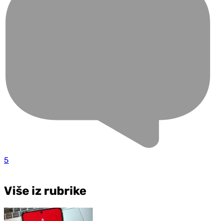
5
Više iz rubrike