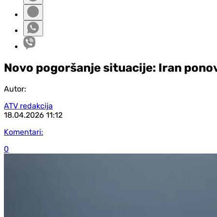
Novo pogoršanje situacije: Iran pon
Autor:
ATV redakcija
18.04.2026
11:12
Komentari:
0