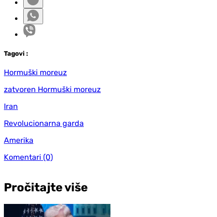
Tag
ovi
:
Hormuški moreuz
zatvoren Hormuški moreuz
Iran
Revolucionarna garda
Amerika
Komentari
(0)
Pročitajte više