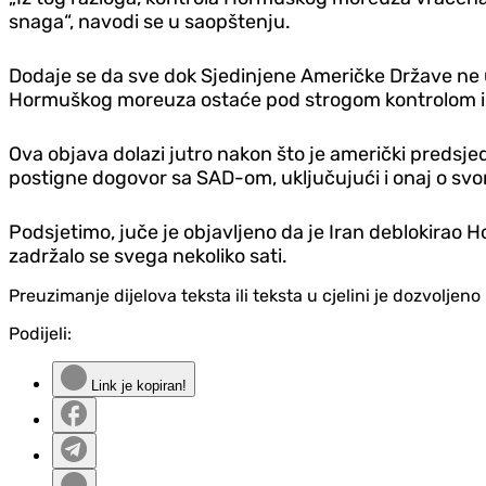
snaga“, navodi se u saopštenju.
Dodaje se da sve dok Sjedinjene Američke Države ne u
Hormuškog moreuza ostaće pod strogom kontrolom i
Ova objava dolazi jutro nakon što je američki predsj
postigne dogovor sa SAD-om, uključujući i onaj o s
Podsjetimo, juče je objavljeno da je Iran deblokirao
zadržalo se svega nekoliko sati.
Preuzimanje dijelova teksta ili teksta u cjelini je dozvolje
Podijeli:
Link je kopiran!