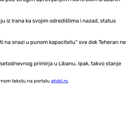
 iz Irana ka svojim odredištima i nazad, status
ati na snazi u punom kapacitetu“ sve dok Teheran ne
setodnevnog primirja u Libanu. Ipak, takvo stanje
vornom tekstu na portalu
atvbl.rs
.