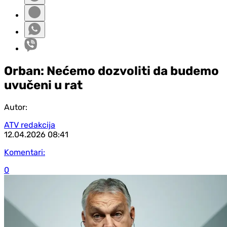
Orban: Nećemo dozvoliti da budemo
uvučeni u rat
Autor:
ATV redakcija
12.04.2026
08:41
Komentari:
0