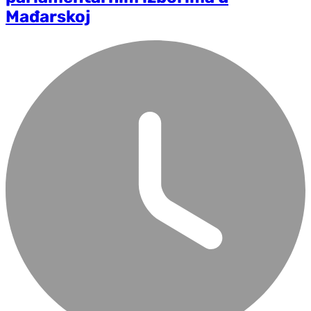
Mađarskoj