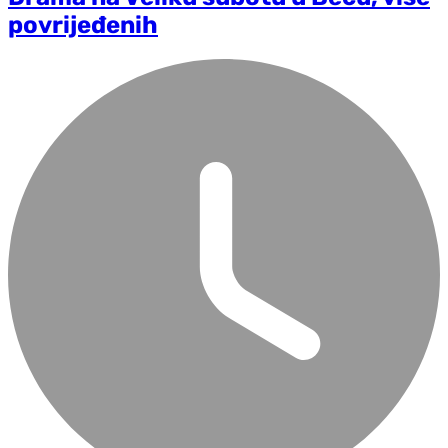
povrijeđenih