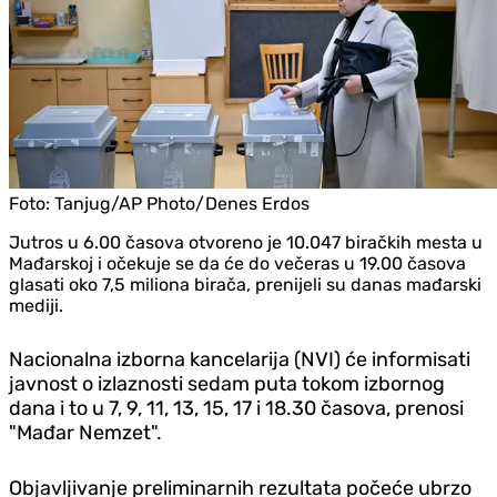
Foto:
Tanjug/AP Photo/Denes Erdos
Jutros u 6.00 časova otvoreno je 10.047 biračkih mesta u
Mađarskoj i očekuje se da će do večeras u 19.00 časova
glasati oko 7,5 miliona birača, prenijeli su danas mađarski
mediji.
Nacionalna izborna kancelarija (NVI) će informisati
javnost o izlaznosti sedam puta tokom izbornog
dana i to u 7, 9, 11, 13, 15, 17 i 18.30 časova, prenosi
"Mađar Nemzet".
Objavljivanje preliminarnih rezultata počeće ubrzo