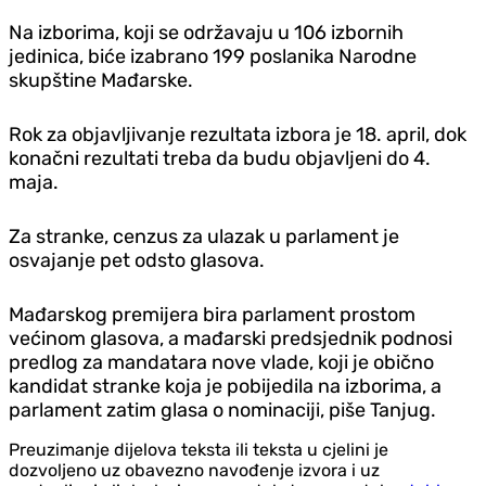
Na izborima, koji se održavaju u 106 izbornih
jedinica, biće izabrano 199 poslanika Narodne
skupštine Mađarske.
Rok za objavljivanje rezultata izbora je 18. april, dok
konačni rezultati treba da budu objavljeni do 4.
maja.
Za stranke, cenzus za ulazak u parlament je
osvajanje pet odsto glasova.
Mađarskog premijera bira parlament prostom
većinom glasova, a mađarski predsjednik podnosi
predlog za mandatara nove vlade, koji je obično
kandidat stranke koja je pobijedila na izborima, a
parlament zatim glasa o nominaciji, piše Tanjug.
Preuzimanje dijelova teksta ili teksta u cjelini je
dozvoljeno uz obavezno navođenje izvora i uz