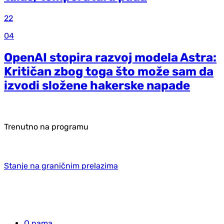
22
04
OpenAI stopira razvoj modela Astra:
Kritičan zbog toga što može sam da
izvodi složene hakerske napade
Trenutno na programu
Stanje na graničnim prelazima
O nama