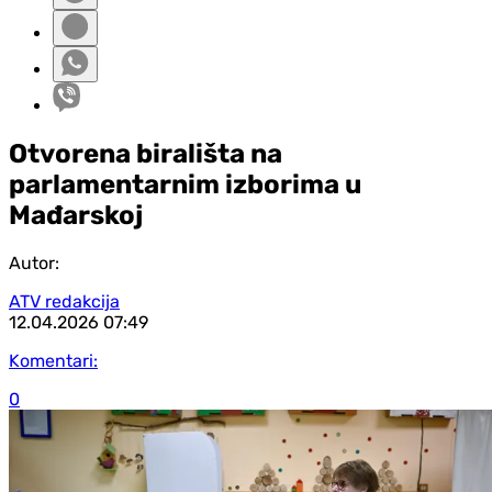
Otvorena birališta na
parlamentarnim izborima u
Mađarskoj
Autor:
ATV redakcija
12.04.2026
07:49
Komentari:
0