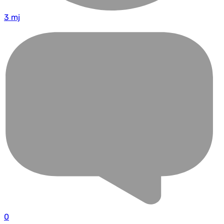
3 mj
0