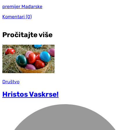
premijer Mađarske
Komentari
(0)
Pročitajte više
Društvo
Hristos Vaskrse!