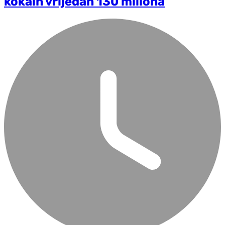
kokain vrijedan 130 miliona