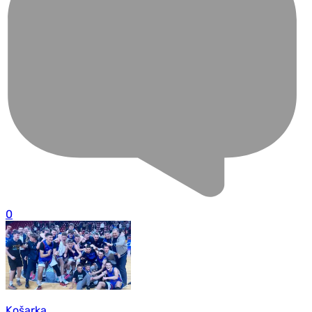
0
Košarka