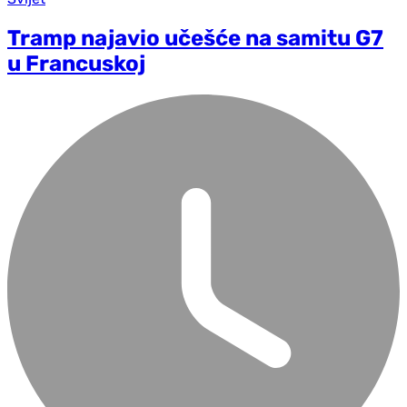
Tramp najavio učešće na samitu G7
u Francuskoj