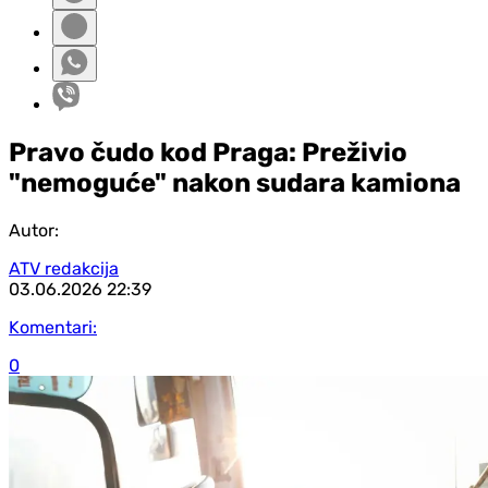
Pravo čudo kod Praga: Preživio
"nemoguće" nakon sudara kamiona
Autor:
ATV redakcija
03.06.2026
22:39
Komentari:
0