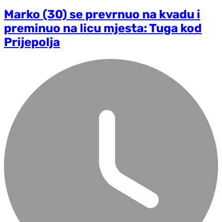
Marko (30) se prevrnuo na kvadu i
preminuo na licu mjesta: Tuga kod
Prijepolja