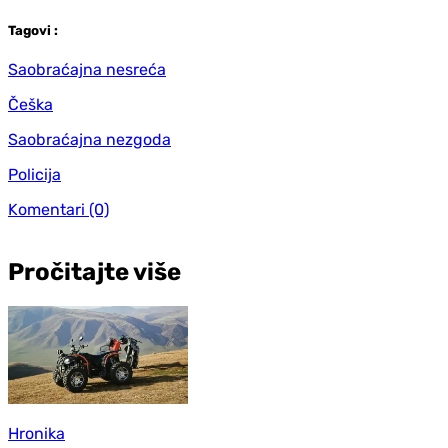
Tag
ovi
:
Saobraćajna nesreća
Češka
Saobraćajna nezgoda
Policija
Komentari
(0)
Pročitajte više
Hronika