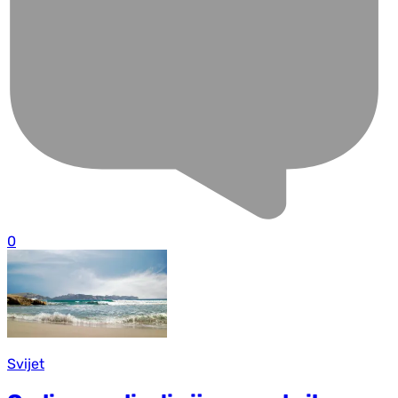
0
Svijet