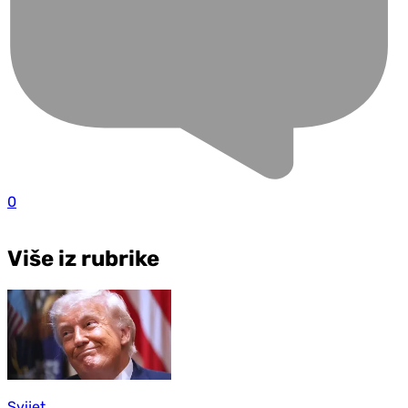
0
Više iz rubrike
Svijet