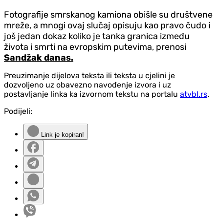
Fotografije smrskanog kamiona obišle su društvene
mreže, a mnogi ovaj slučaj opisuju kao pravo čudo i
još jedan dokaz koliko je tanka granica između
života i smrti na evropskim putevima, prenosi
Sandžak danas.
Preuzimanje dijelova teksta ili teksta u cjelini je
dozvoljeno uz obavezno navođenje izvora i uz
postavljanje linka ka izvornom tekstu na portalu
atvbl.rs
.
Podijeli:
Link je kopiran!