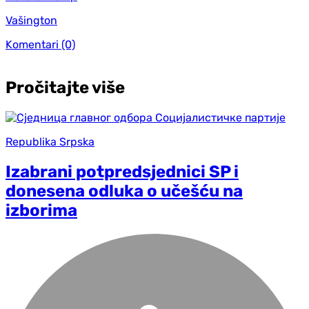
Vašington
Komentari
(0)
Pročitajte više
Republika Srpska
Izabrani potpredsjednici SP i
donesena odluka o učešću na
izborima