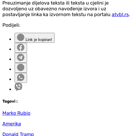
Preuzimanje dijelova teksta ili teksta u cjelini je
dozvoljeno uz obavezno navođenje izvora i uz
postavljanje linka ka izvornom tekstu na portalu
atvbl.rs
.
Podijeli:
Link je kopiran!
Tag
ovi
:
Marko Rubio
Amerika
Donald Tramp