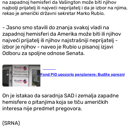
na zapadnoj hemisferi da Vašington može biti njihov
najbolji prijatelj ili najveći neprijatelj i da je izbor na njima,
rekao je američki državni sekretar Marko Rubio.
- Jasno smo stavili do znanja svakoj vladi na
zapadnoj hemisferi da Amerika može biti ili njihov
najveći prijatelj ili njihov najstrašniji neprijatelj -
izbor je njihov - naveo je Rubio u pisanoj izjavi
Odboru za spoljne odnose Senata.
Društvo
Fond PIO upozorio penzionere: Budite oprezni
On je istakao da saradnja SAD i zemalja zapadne
hemisfere o pitanjima koja se tiču američkih
interesa nije predmet pregovora.
(SRNA)