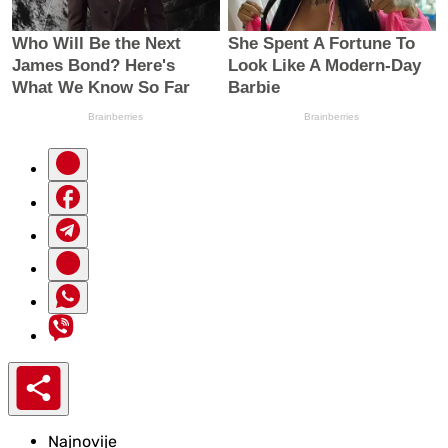
Najnovije