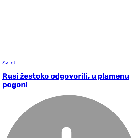
Svijet
Rusi žestoko odgovorili, u plamenu
pogoni