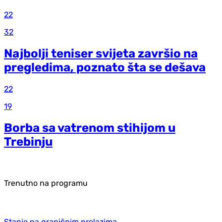
22
32
Najbolji teniser svijeta završio na
pregledima, poznato šta se dešava
22
19
Borba sa vatrenom stihijom u
Trebinju
Trenutno na programu
Stanje na graničnim prelazima