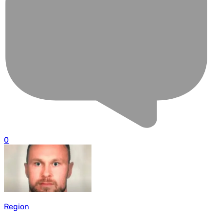
0
Region