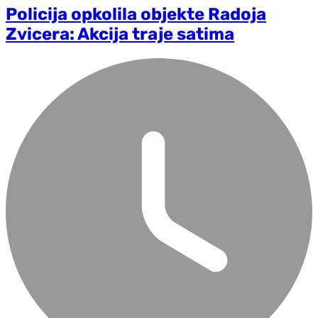
Policija opkolila objekte Radoja
Zvicera: Akcija traje satima