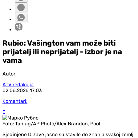
Rubio: Vašington vam može biti
prijatelj ili neprijatelj - izbor je na
vama
Autor:
ATV redakcija
02.06.2026
17:03
Komentari:
0
Foto:
Tanjug/AP Photo/Alex Brandon, Pool
Sjedinjene Države jasno su stavile do znanja svakoj zemlji