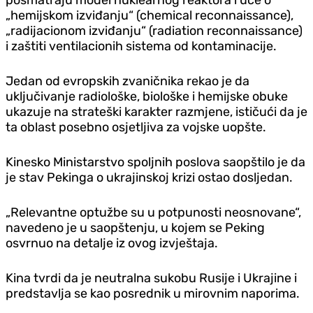
„hemijskom izviđanju“ (chemical reconnaissance),
„radijacionom izviđanju“ (radiation reconnaissance)
i zaštiti ventilacionih sistema od kontaminacije.
Jedan od evropskih zvaničnika rekao je da
uključivanje radiološke, biološke i hemijske obuke
ukazuje na strateški karakter razmjene, ističući da je
ta oblast posebno osjetljiva za vojske uopšte.
Kinesko Ministarstvo spoljnih poslova saopštilo je da
je stav Pekinga o ukrajinskoj krizi ostao dosljedan.
„Relevantne optužbe su u potpunosti neosnovane“,
navedeno je u saopštenju, u kojem se Peking
osvrnuo na detalje iz ovog izvještaja.
Kina tvrdi da je neutralna sukobu Rusije i Ukrajine i
predstavlja se kao posrednik u mirovnim naporima.