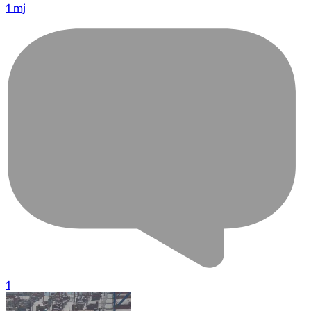
1 mj
1