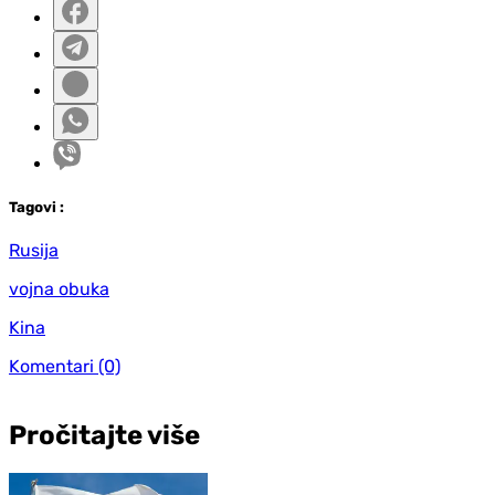
Tag
ovi
:
Rusija
vojna obuka
Kina
Komentari
(0)
Pročitajte više