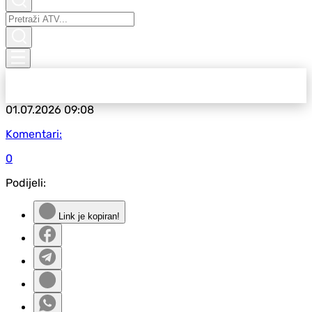
01.07.2026
09:08
Komentari:
0
Podijeli:
Link je kopiran!