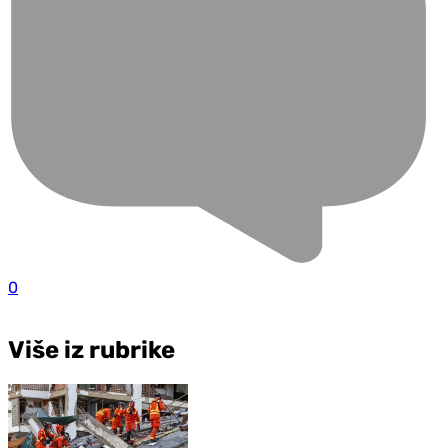
0
Više iz rubrike