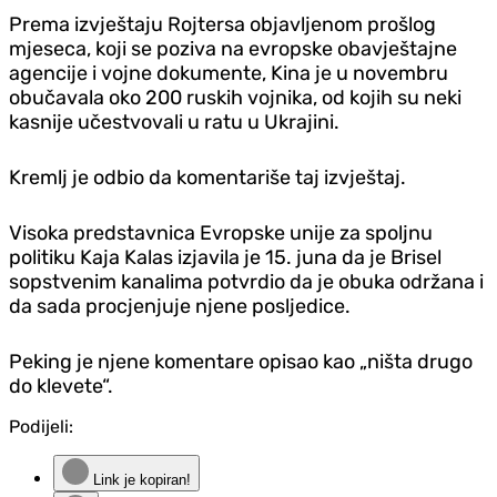
Prema izvještaju Rojtersa objavljenom prošlog
mjeseca, koji se poziva na evropske obavještajne
agencije i vojne dokumente, Kina je u novembru
obučavala oko 200 ruskih vojnika, od kojih su neki
kasnije učestvovali u ratu u Ukrajini.
Kremlj je odbio da komentariše taj izvještaj.
Visoka predstavnica Evropske unije za spoljnu
politiku Kaja Kalas izjavila je 15. juna da je Brisel
sopstvenim kanalima potvrdio da je obuka održana i
da sada procjenjuje njene posljedice.
Peking je njene komentare opisao kao „ništa drugo
do klevete“.
Podijeli:
Link je kopiran!