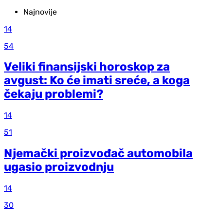
Najnovije
14
54
Veliki finansijski horoskop za
avgust: Ko će imati sreće, a koga
čekaju problemi?
14
51
Njemački proizvođač automobila
ugasio proizvodnju
14
30