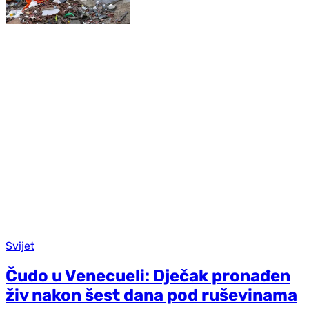
Svijet
Čudo u Venecueli: Dječak pronađen
živ nakon šest dana pod ruševinama