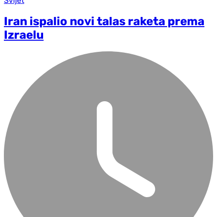
Svijet
Iran ispalio novi talas raketa prema
Izraelu