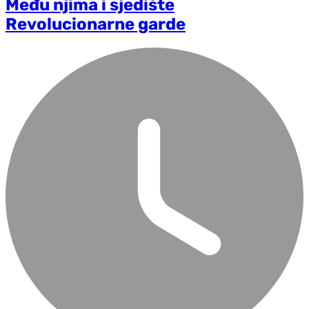
Među njima i sjedište
Revolucionarne garde