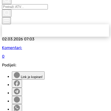
02.03.2026
07:03
Komentari:
0
Podijeli:
Link je kopiran!