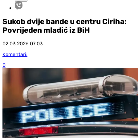
Sukob dvije bande u centru Ciriha:
Povrijeđen mladić iz BiH
02.03.2026
07:03
Komentari:
0