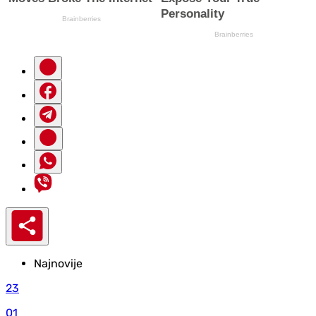
Najnovije
23
01