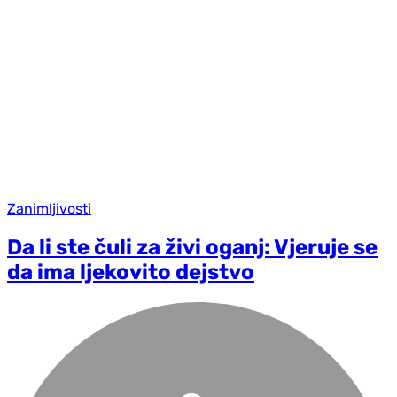
Zanimljivosti
Da li ste čuli za živi oganj: Vjeruje se
da ima ljekovito dejstvo