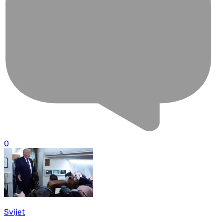
0
Svijet