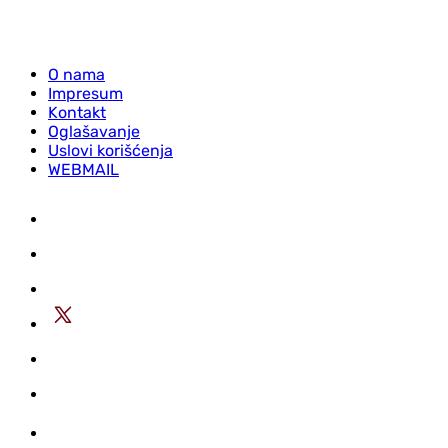
O nama
Impresum
Kontakt
Oglašavanje
Uslovi korišćenja
WEBMAIL