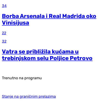
34
Borba Arsenala i Real Madrida oko
Vinisijusa
22
32
Vatra se približila kućama u
trebinjskom selu Poljice Petrovo
Trenutno na programu
Stanje na graničnim prelazima