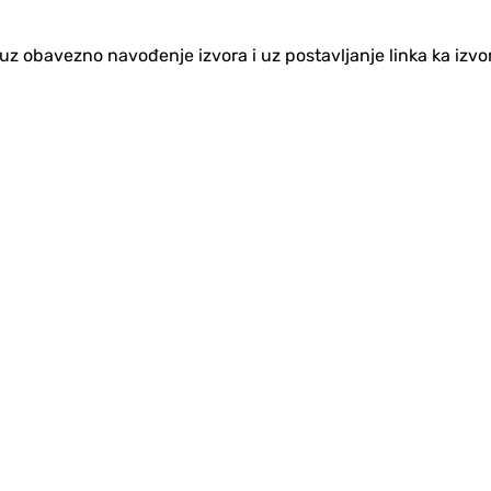
no uz obavezno navođenje izvora i uz postavljanje linka ka iz