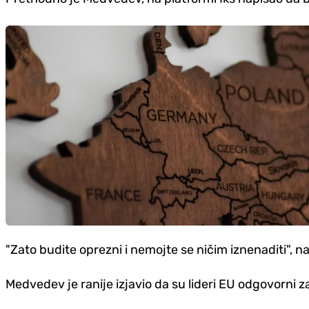
"Zato budite oprezni i nemojte se ničim iznenaditi", na
Medvedev je ranije izjavio da su lideri EU odgovorni za 