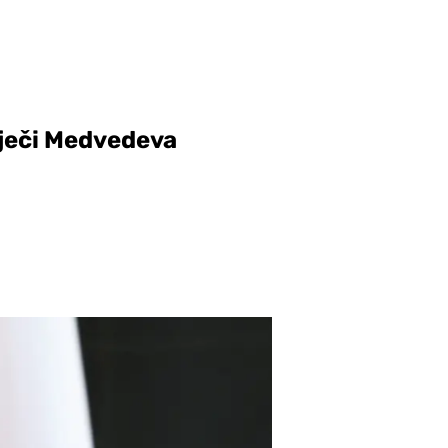
iječi Medvedeva