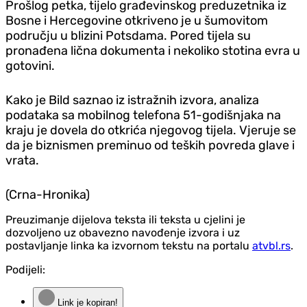
Prošlog petka, tijelo građevinskog preduzetnika iz
Bosne i Hercegovine otkriveno je u šumovitom
području u blizini Potsdama. Pored tijela su
pronađena lična dokumenta i nekoliko stotina evra u
gotovini.
Kako je Bild saznao iz istražnih izvora, analiza
podataka sa mobilnog telefona 51-godišnjaka na
kraju je dovela do otkrića njegovog tijela. Vjeruje se
da je biznismen preminuo od teških povreda glave i
vrata.
(Crna-Hronika)
Preuzimanje dijelova teksta ili teksta u cjelini je
dozvoljeno uz obavezno navođenje izvora i uz
postavljanje linka ka izvornom tekstu na portalu
atvbl.rs
.
Podijeli:
Link je kopiran!