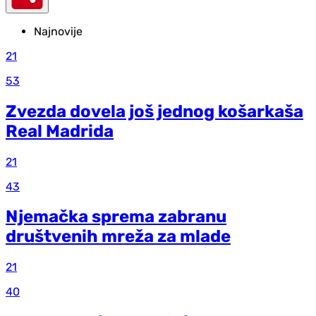
Najnovije
21
53
Zvezda dovela još jednog košarkaša
Real Madrida
21
43
Njemačka sprema zabranu
društvenih mreža za mlade
21
40