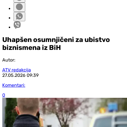
Uhapšen osumnjičeni za ubistvo
biznismena iz BiH
Autor:
ATV redakcija
27.05.2026
09:39
Komentari:
0