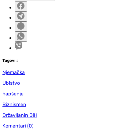
Tag
ovi
:
Njemačka
Ubistvo
hapšenje
Biznismen
Državljanin BiH
Komentari
(0)