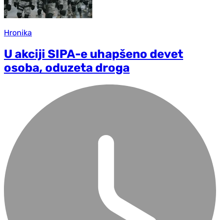
Hronika
U akciji SIPA-e uhapšeno devet
osoba, oduzeta droga