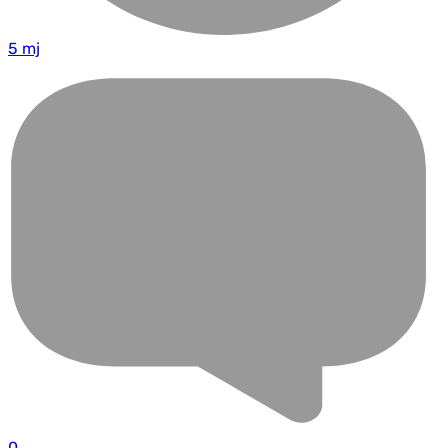
5 mj
0