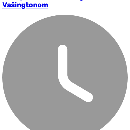
Vašingtonom