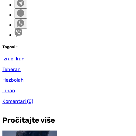
Tag
ovi
:
Izrael Iran
Teheran
Hezbolah
Liban
Komentari
(0)
Pročitajte više