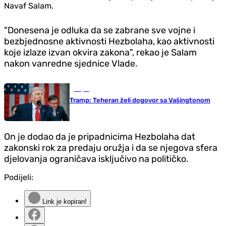
Navaf Salam.
"Donesena je odluka da se zabrane sve vojne i
bezbjednosne aktivnosti Hezbolaha, kao aktivnosti
koje izlaze izvan okvira zakona", rekao je Salam
nakon vanredne sjednice Vlade.
Svijet
Tramp: Teheran želi dogovor sa Vašingtonom
On je dodao da je pripadnicima Hezbolaha dat
zakonski rok za predaju oružja i da se njegova sfera
djelovanja ograničava isključivo na političko.
Podijeli:
Link je kopiran!