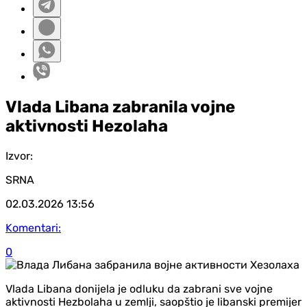
Vlada Libana zabranila vojne
aktivnosti Hezolaha
Izvor:
SRNA
02.03.2026
13:56
Komentari:
0
Vlada Libana donijela je odluku da zabrani sve vojne
aktivnosti Hezbolaha u zemlji, saopštio je libanski premijer