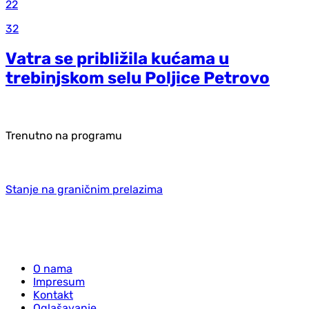
22
32
Vatra se približila kućama u
trebinjskom selu Poljice Petrovo
Trenutno na programu
Stanje na graničnim prelazima
O nama
Impresum
Kontakt
Oglašavanje