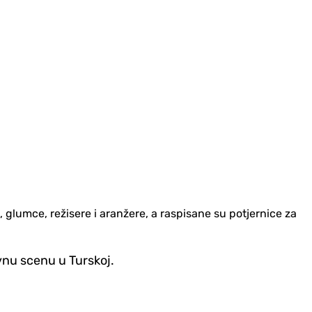
e, glumce, režisere i aranžere, a raspisane su potjernice za
vnu scenu u Turskoj.