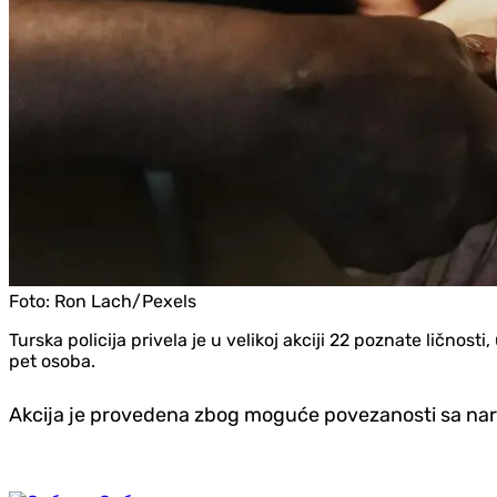
Foto:
Ron Lach/Pexels
Turska policija privela je u velikoj akciji 22 poznate lično
pet osoba.
Akcija je provedena zbog moguće povezanosti sa narkot