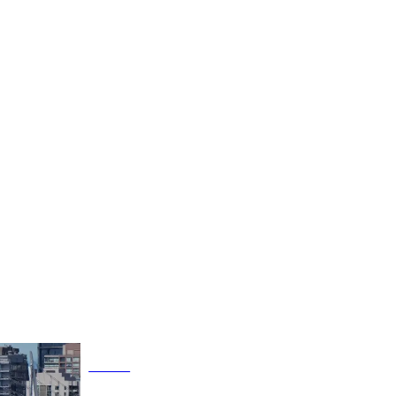
Fudbal