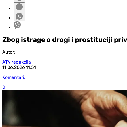
Zbog istrage o drogi i prostituciji pri
Autor:
ATV redakcija
11.06.2026
11:51
Komentari:
0