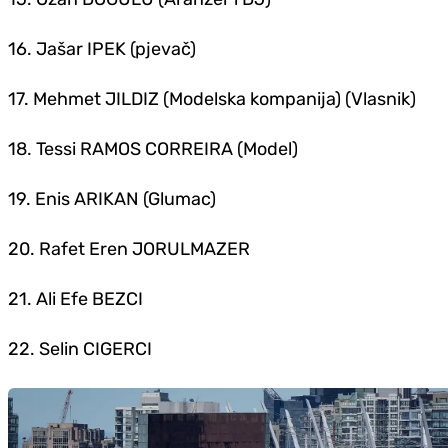
16. Jašar IPEK (pjevač)
17. Mehmet JILDIZ (Modelska kompanija) (Vlasnik)
18. Tessi RAMOS CORREIRA (Model)
19. Enis ARIKAN (Glumac)
20. Rafet Eren JORULMAZER
21. Ali Efe BEZCI
22. Selin CIGERCI