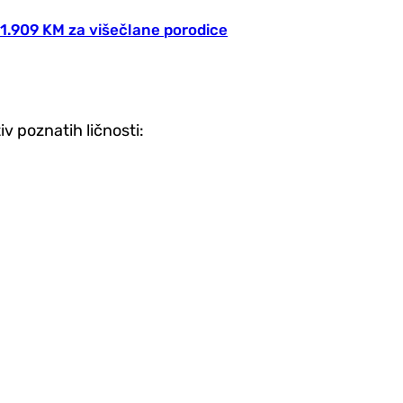
1.909 KM za višečlane porodice
v poznatih ličnosti: