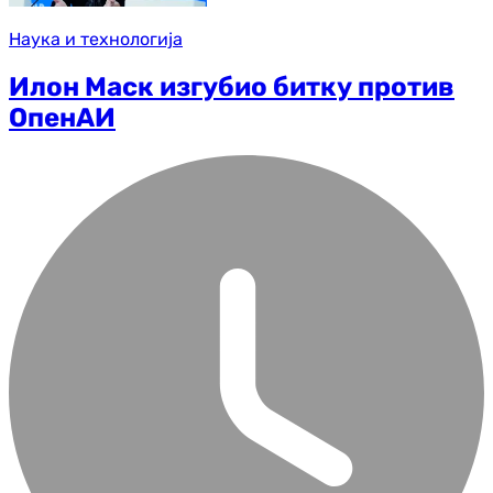
Наука и технологија
Илон Маск изгубио битку против
ОпенАИ