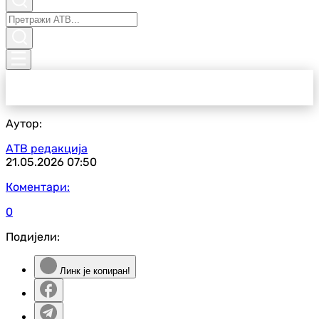
Аутор:
АТВ редакција
21.05.2026
07:50
Коментари:
0
Подијели:
Линк је копиран!