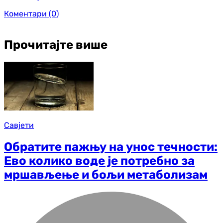
Коментари
(0)
Прочитајте више
Савјети
Обратите пажњу на унос течности:
Ево колико воде је потребно за
мршављење и бољи метаболизам