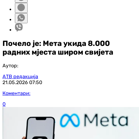
Почело је: Мета укида 8.000
радних мјеста широм свијета
Аутор:
АТВ редакција
21.05.2026
07:50
Коментари:
0