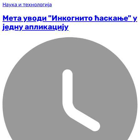
Наука и технологија
Мета уводи "Инкогнито ћаскање" у
једну апликацију