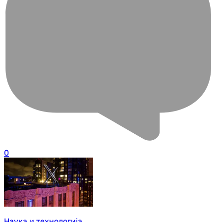
0
Наука и технологија