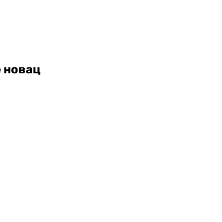
е новац