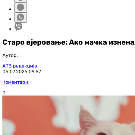
Старо вјеровање: Ако мачка изнена
Аутор:
АТВ редакција
06.07.2026
09:57
Коментари:
0