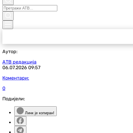
Аутор:
АТВ редакција
06.07.2026
09:57
Коментари:
0
Подијели:
Линк је копиран!