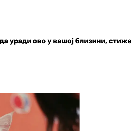
да уради ово у вашој близини, стиж