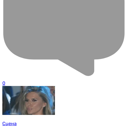
0
Сцена