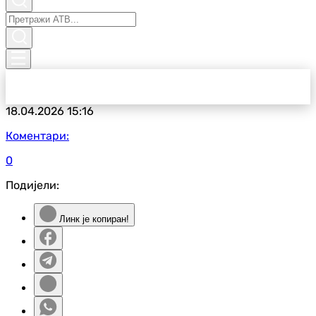
18.04.2026
15:16
Коментари:
0
Подијели:
Линк је копиран!