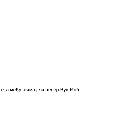
е, а међу њима је и репер Вук Моб.