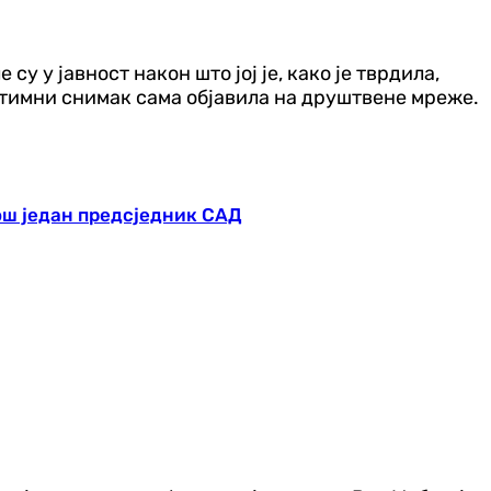
 у јавност након што јој је, како је тврдила,
интимни снимак сама објавила на друштвене мреже.
још један предсједник САД