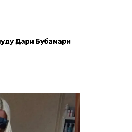
нуду Дари Бубамари