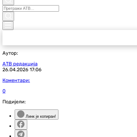
Аутор:
АТВ редакција
26.04.2026
17:06
Коментари:
0
Подијели:
Линк је копиран!