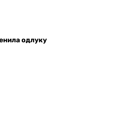
јенила одлуку