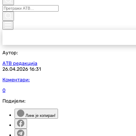
Аутор:
АТВ редакција
26.04.2026
16:31
Коментари:
0
Подијели:
Линк је копиран!