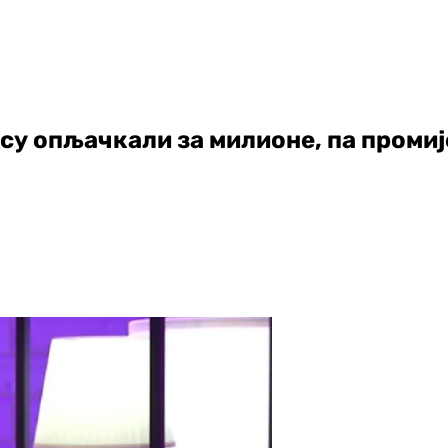
 су опљачкали за милионе, па проми