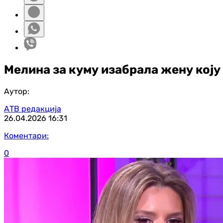
Мелина за куму изабрала жену коју
Аутор:
АТВ редакција
26.04.2026
16:31
Коментари:
0