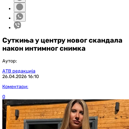
Суткиња у центру новог скандала
након интимног снимка
Аутор:
АТВ редакција
26.04.2026
16:10
Коментари:
0