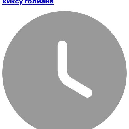
киксу голмана