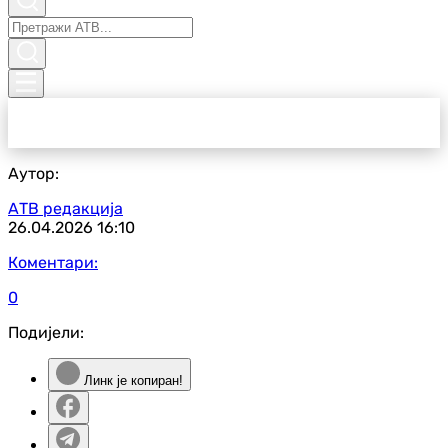
Аутор:
АТВ редакција
26.04.2026
16:10
Коментари:
0
Подијели:
Линк је копиран!