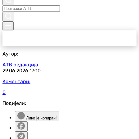
Аутор:
АТВ редакција
29.06.2026
17:10
Коментари:
0
Подијели:
Линк је копиран!