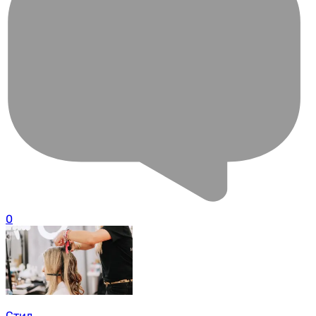
0
Стил