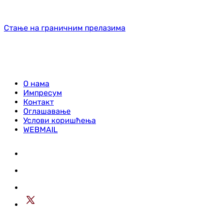
Стање на граничним прелазима
О нама
Импресум
Контакт
Оглашавање
Услови коришћења
WEBMAIL