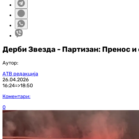
Дерби Звезда - Партизан: Пренос и
Аутор:
АТВ редакција
26.04.2026
16:24=>
18:50
Коментари:
0