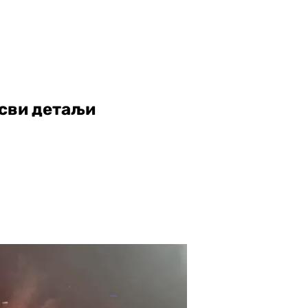
 сви детаљи