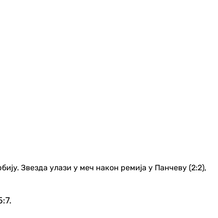
ију. Звезда улази у меч након ремија у Панчеву (2:2),
:7.