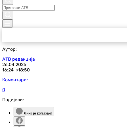
Аутор:
АТВ редакција
26.04.2026
16:24->
18:50
Коментари:
0
Подијели:
Линк је копиран!