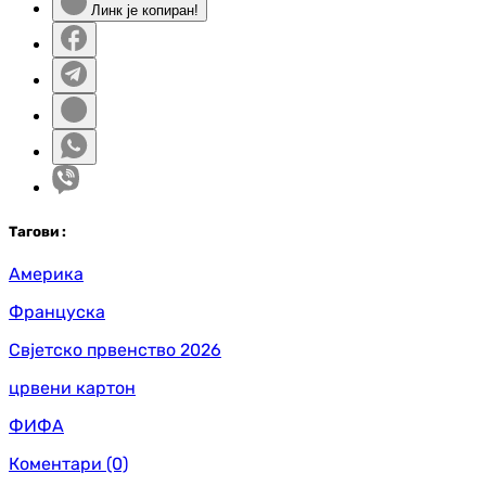
Линк је копиран!
Таг
ови
:
Америка
Француска
Свјетско првенство 2026
црвени картон
ФИФА
Коментари
(0)