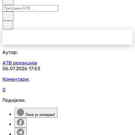
Аутор:
АТВ редакција
06.07.2026
17:53
Коментари:
0
Подијели:
Линк је копиран!