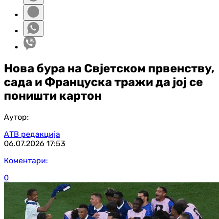
Нова бура на Свјетском првенству,
сада и Француска тражи да јој се
поништи картон
Аутор:
АТВ редакција
06.07.2026
17:53
Коментари:
0