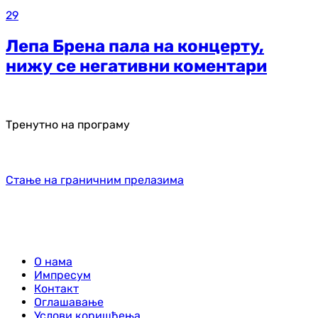
29
Лепа Брена пала на концерту,
нижу се негативни коментари
Тренутно на програму
Стање на граничним прелазима
О нама
Импресум
Контакт
Оглашавање
Услови коришћења