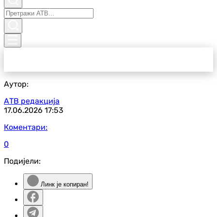
Аутор:
АТВ редакција
17.06.2026
17:53
Коментари:
0
Подијели:
Линк је копиран!