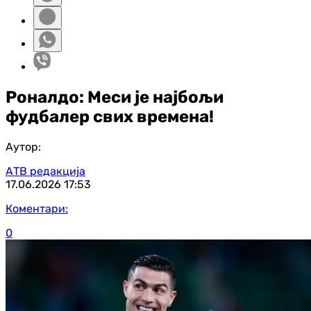
Роналдо: Меси је најбољи
фудбалер свих времена!
Аутор:
АТВ редакција
17.06.2026
17:53
Коментари:
0